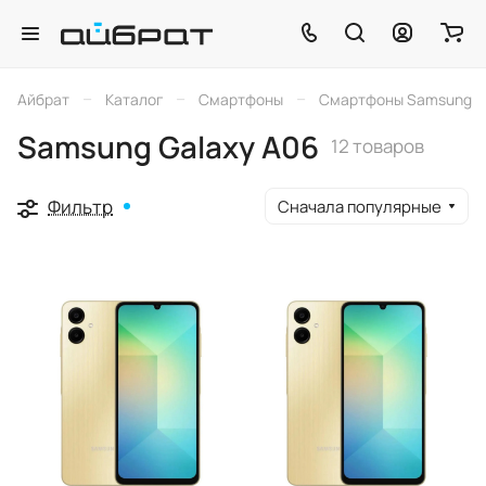
–
–
–
Айбрат
Каталог
Смартфоны
Смартфоны Samsung
Samsung Galaxy A06
12 товаров
Фильтр
Сначала популярные