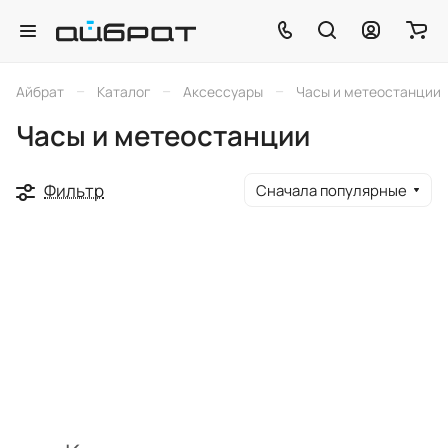
–
–
–
Айбрат
Каталог
Аксессуары
Часы и метеостанции
Часы и метеостанции
Фильтр
Сначала популярные