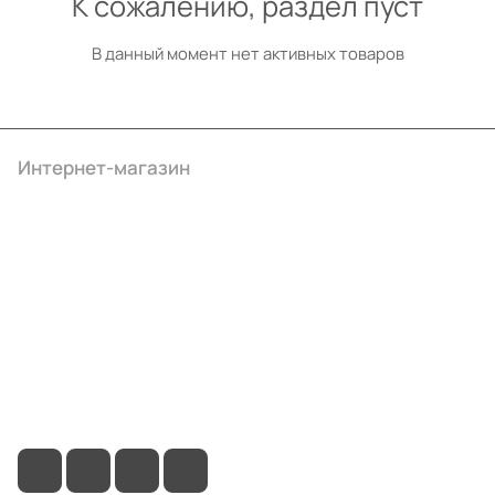
К сожалению, раздел пуст
В данный момент нет активных товаров
Интернет-магазин
Компания
Информация
Помощь
+7 (495) 414-10-20
info@ibrat.ru