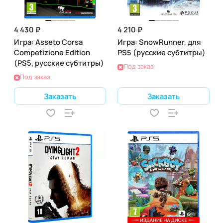
4 430 ₽
4 210 ₽
Игра: Asseto Corsa
Игра: SnowRunner, для
Competizione Edition
PS5 (русские субтитры)
(PS5, русские субтитры)
Под заказ
Под заказ
Заказать
Заказать