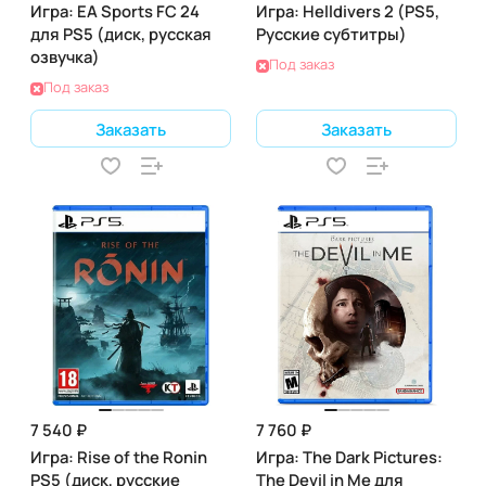
Игра: EA Sports FC 24
Игра: Helldivers 2 (PS5,
для PS5 (диск, русская
Русские субтитры)
озвучка)
Под заказ
Под заказ
Заказать
Заказать
7 540 ₽
7 760 ₽
Игра: Rise of the Ronin
Игра: The Dark Pictures:
PS5 (диск, русские
The Devil in Me для