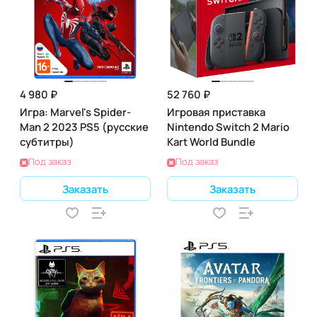
4 980 ₽
52 760 ₽
Игра: Marvel's Spider-
Игровая приставка
Man 2 2023 PS5 (русские
Nintendo Switch 2 Mario
субтитры)
Kart World Bundle
Под заказ
Под заказ
Заказать
Заказать