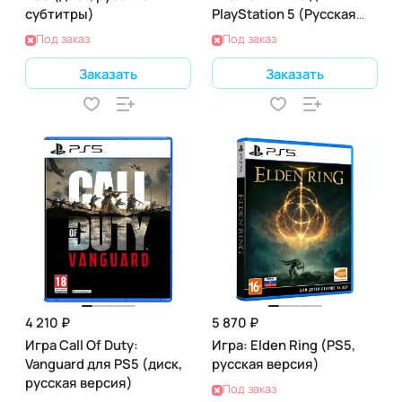
субтитры)
PlayStation 5 (Русская
версия)
Под заказ
Под заказ
Заказать
Заказать
4 210 ₽
5 870 ₽
Игра Call Of Duty:
Игра: Elden Ring (PS5,
Vanguard для PS5 (диск,
русская версия)
русская версия)
Под заказ