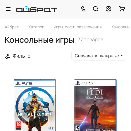
–
–
–
Айбрат
Каталог
Игры, софт, развлечения
Консольн
Консольные игры
37 товаров
Фильтр
Сначала популярные