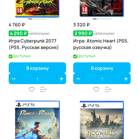
4 760 ₽
3 320 ₽
4 290 ₽
2 990 ₽
наличными
наличными
Игра Cyberpunk 2077
Игра: Atomic Heart (PS5,
(PS5, Русская версия)
русская озвучка)
Доступно
Доступно
В корзину
В корзину