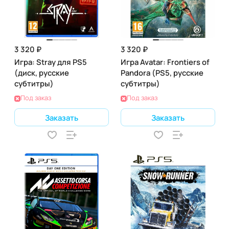
3 320 ₽
3 320 ₽
Игра: Stray для PS5
Игра Avatar: Frontiers of
(диск, русские
Pandora (PS5, русские
субтитры)
субтитры)
Под заказ
Под заказ
Заказать
Заказать