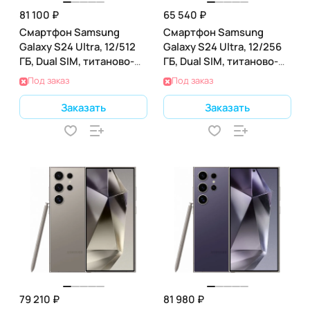
81 100 ₽
65 540 ₽
Смартфон Samsung
Смартфон Samsung
Galaxy S24 Ultra, 12/512
Galaxy S24 Ultra, 12/256
ГБ, Dual SIM, титаново-
ГБ, Dual SIM, титаново-
чёрный
лавандовый
Под заказ
Под заказ
Заказать
Заказать
79 210 ₽
81 980 ₽