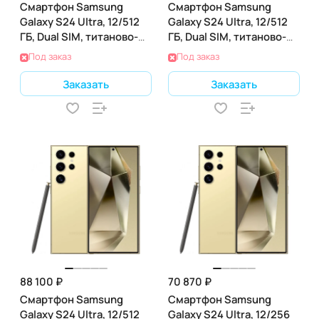
Смартфон Samsung
Смартфон Samsung
Galaxy S24 Ultra, 12/512
Galaxy S24 Ultra, 12/512
ГБ, Dual SIM, титаново-
ГБ, Dual SIM, титаново-
серый
лавандовый
Под заказ
Под заказ
Заказать
Заказать
88 100 ₽
70 870 ₽
Смартфон Samsung
Смартфон Samsung
Galaxy S24 Ultra, 12/512
Galaxy S24 Ultra, 12/256