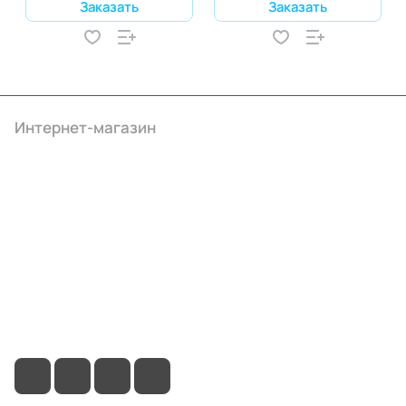
Заказать
Заказать
Интернет-магазин
Компания
Информация
Помощь
+7 (495) 414-10-20
info@ibrat.ru