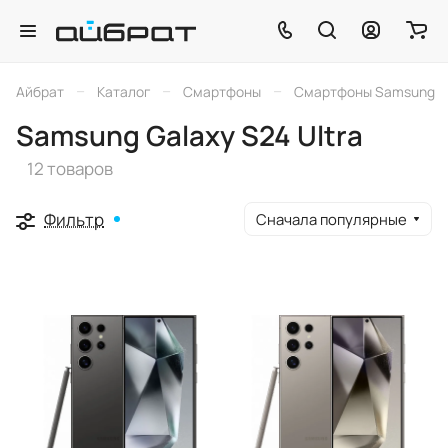
–
–
–
Айбрат
Каталог
Смартфоны
Смартфоны Samsung
Samsung Galaxy S24 Ultra
12 товаров
Фильтр
Сначала популярные