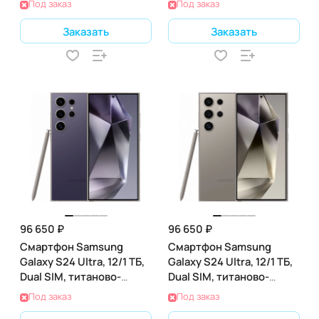
Под заказ
Под заказ
Заказать
Заказать
96 650 ₽
96 650 ₽
Смартфон Samsung
Смартфон Samsung
Galaxy S24 Ultra, 12/1 ТБ,
Galaxy S24 Ultra, 12/1 ТБ,
Dual SIM, титаново-
Dual SIM, титаново-
лавандовый
серый
Под заказ
Под заказ