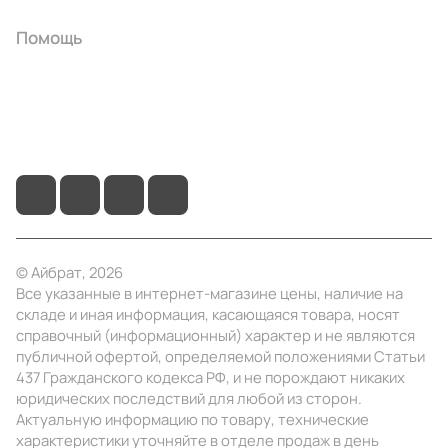
Помощь
+7 (495) 414-10-20
info@ibrat.ru
© Айбрат, 2026
Все указанные в интернет-магазине цены, наличие на
складе и иная информация, касающаяся товара, носят
справочный (информационный) характер и не являются
публичной офертой, определяемой положениями Статьи
437 Гражданского кодекса РФ, и не порождают никаких
юридических последствий для любой из сторон.
Актуальную информацию по товару, технические
характеристики уточняйте в отделе продаж в день