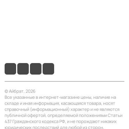
Компания
Информация
Помощь
+7 (495) 414-10-20
info@ibrat.ru
© Айбрат, 2026
Все указанные в интернет-магазине цены, наличие на
складе и иная информация, касающаяся товара, носят
справочный (информационный) характер и не являются
публичной офертой, определяемой положениями Статьи
437 Гражданского кодекса РФ, и не порождают никаких
юридических последствий для любой из сторон.