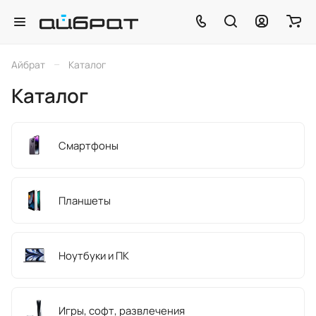
–
Айбрат
Каталог
Каталог
Смартфоны
Планшеты
Ноутбуки и ПК
Игры, софт, развлечения