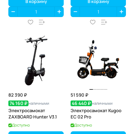
В корзину
В корзину
82 390 ₽
51 590 ₽
74 160 ₽
46 440 ₽
наличными
наличными
Электросамокат
Электросамокат Kugoo
ZAXBOARD Hunter V3.1
EC 02 Pro
Доступно
Доступно