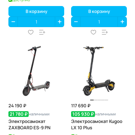
В корзину
В корзину
24 190 ₽
117 690 ₽
21 780 ₽
105 930 ₽
наличными
наличными
Электросамокат
Электросамокат Kugoo
ZAXBOARD ES-9 PN
LX 10 Plus