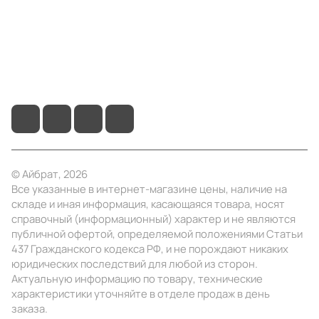
Помощь
+7 (495) 414-10-20
info@ibrat.ru
© Айбрат, 2026
Все указанные в интернет-магазине цены, наличие на
складе и иная информация, касающаяся товара, носят
справочный (информационный) характер и не являются
публичной офертой, определяемой положениями Статьи
437 Гражданского кодекса РФ, и не порождают никаких
юридических последствий для любой из сторон.
Актуальную информацию по товару, технические
характеристики уточняйте в отделе продаж в день
заказа.