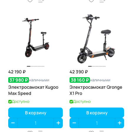
42 190 ₽
42 390 ₽
37 980 ₽
38 160 ₽
наличными
наличными
Электросамокат Kugoo
Электросамокат Qronge
Max Speed
X1 Pro
Доступно
Доступно
В корзину
В корзину