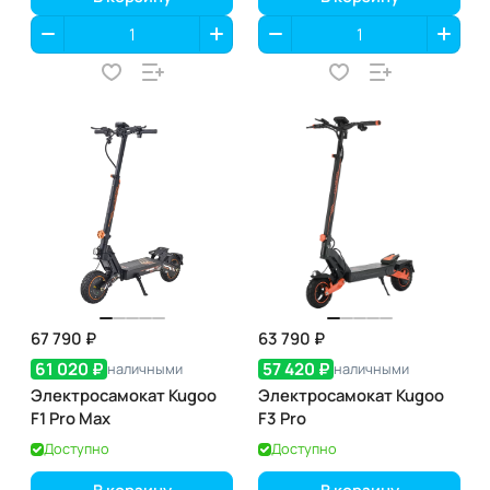
67 790 ₽
63 790 ₽
61 020 ₽
57 420 ₽
наличными
наличными
Электросамокат Kugoo
Электросамокат Kugoo
F1 Pro Max
F3 Pro
Доступно
Доступно