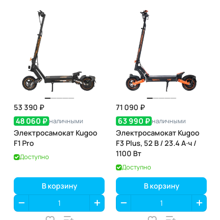
53 390 ₽
71 090 ₽
48 060 ₽
63 990 ₽
наличными
наличными
Электросамокат Kugoo
Электросамокат Kugoo
F1 Pro
F3 Plus, 52 В / 23.4 А·ч /
1100 Вт
Доступно
Доступно
В корзину
В корзину