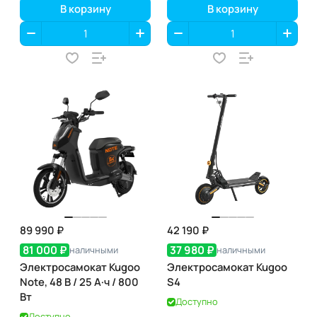
В корзину
В корзину
89 990 ₽
42 190 ₽
81 000 ₽
37 980 ₽
наличными
наличными
Электросамокат Kugoo
Электросамокат Kugoo
Note, 48 В / 25 А·ч / 800
S4
Вт
Доступно
Доступно