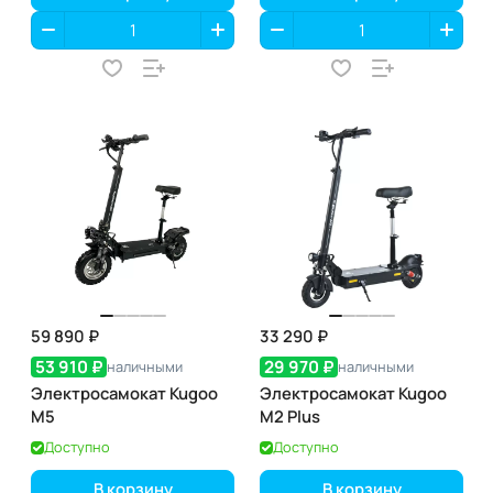
59 890 ₽
33 290 ₽
53 910 ₽
29 970 ₽
наличными
наличными
Электросамокат Kugoo
Электросамокат Kugoo
M5
M2 Plus
Доступно
Доступно
В корзину
В корзину