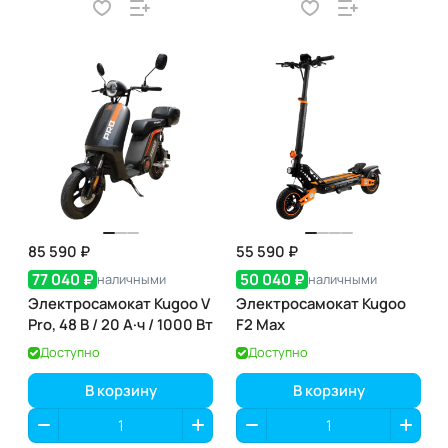
85 590 ₽
55 590 ₽
77 040 ₽
50 040 ₽
наличными
наличными
Электросамокат Kugoo V
Электросамокат Kugoo
Pro, 48 В / 20 А·ч / 1000 Вт
F2 Max
Доступно
Доступно
В корзину
В корзину