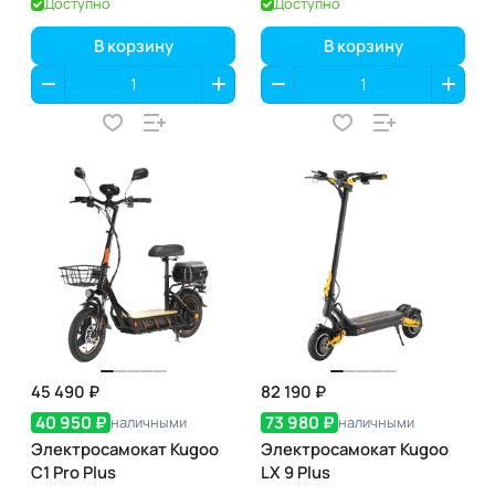
Доступно
Доступно
В корзину
В корзину
45 490 ₽
82 190 ₽
40 950 ₽
73 980 ₽
наличными
наличными
Электросамокат Kugoo
Электросамокат Kugoo
C1 Pro Plus
LX 9 Plus