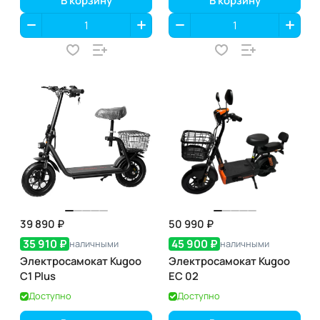
В корзину
В корзину
39 890 ₽
50 990 ₽
35 910 ₽
45 900 ₽
наличными
наличными
Электросамокат Kugoo
Электросамокат Kugoo
C1 Plus
EC 02
Доступно
Доступно