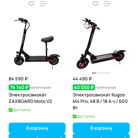
84 590 ₽
44 490 ₽
76 140 ₽
40 050 ₽
наличными
наличными
Электросамокат
Электросамокат Kugoo
ZAXBOARD Moto V2
M4 Pro, 48 В / 18 А·ч / 600
Вт
Доступно
Доступно
В корзину
В корзину