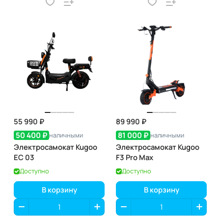
55 990 ₽
89 990 ₽
50 400 ₽
81 000 ₽
наличными
наличными
Электросамокат Kugoo
Электросамокат Kugoo
EC 03
F3 Pro Max
Доступно
Доступно
В корзину
В корзину