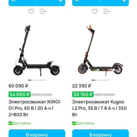
60 090 ₽
22 390 ₽
54 090 ₽
20 160 ₽
наличными
наличными
Электросамокат IKINGI
Электросамокат Kugoo
G1 Pro, 60 В / 20 А·ч /
L2 Pro, 36 В / 7.8 А·ч / 350
2×800 Вт
Вт
Доступно
Доступно
В корзину
В корзину