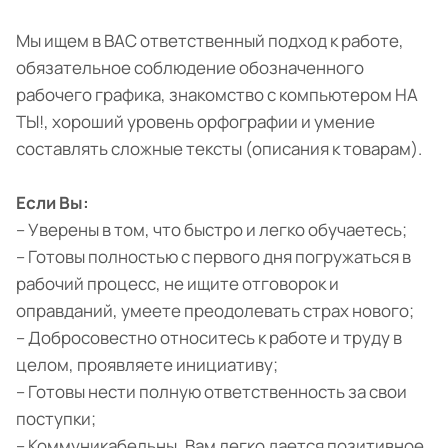
Мы ищем в ВАС ответственный подход к работе,
обязательное соблюдение обозначенного
рабочего графика, знакомство с компьютером НА
ТЫ!, хороший уровень орфографии и умение
составлять сложные тексты (описания к товарам).
Если Вы:
– Уверены в том, что быстро и легко обучаетесь;
– Готовы полностью с первого дня погружаться в
рабочий процесс, не ищите отговорок и
оправданий, умеете преодолевать страх нового;
– Добросовестно относитесь к работе и труду в
целом, проявляете инициативу;
– Готовы нести полную ответственность за свои
поступки;
– Коммуникабельны, Вам легко дается позитивное