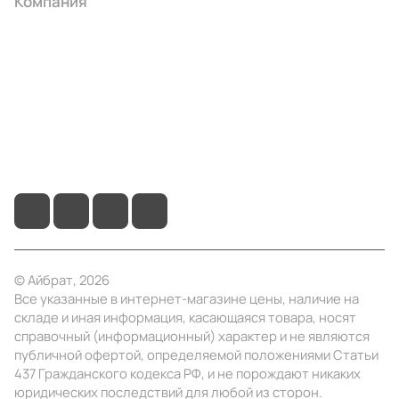
Компания
Информация
Помощь
+7 (495) 414-10-20
info@ibrat.ru
© Айбрат, 2026
Все указанные в интернет-магазине цены, наличие на
складе и иная информация, касающаяся товара, носят
справочный (информационный) характер и не являются
публичной офертой, определяемой положениями Статьи
437 Гражданского кодекса РФ, и не порождают никаких
юридических последствий для любой из сторон.