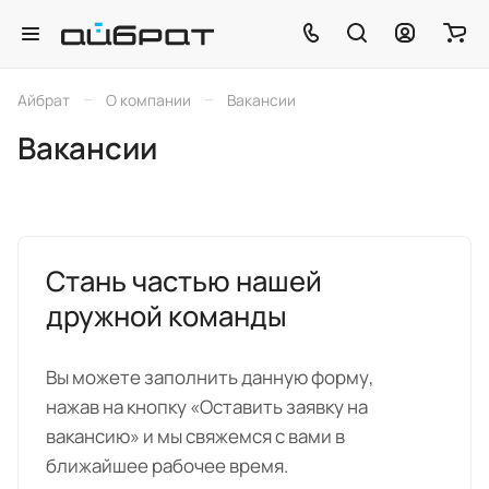
–
–
Айбрат
О компании
Вакансии
Вакансии
Стань частью нашей
дружной команды
Вы можете заполнить данную форму,
нажав на кнопку «Оставить заявку на
вакансию» и мы свяжемся с вами в
ближайшее рабочее время.