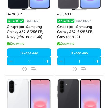
34 980 ₽
40 540 ₽
31 490 ₽
36 490 ₽
наличными
наличными
Смартфон Samsung
Смартфон Samsung
Galaxy A57, 8/256 ГБ,
Galaxy A57, 8/256 ГБ,
Navy (тёмно-синий)
Gray (серый)
Доступно
Доступно
В корзину
В корзину