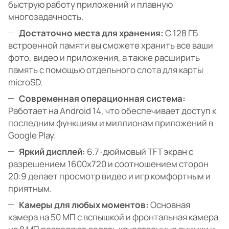
быструю работу приложений и плавную
многозадачность.
Достаточно места для хранения:
С 128 ГБ
встроенной памяти вы сможете хранить все ваши
фото, видео и приложения, а также расширить
память с помощью отдельного слота для карты
microSD.
Современная операционная система:
Работает на Android 14, что обеспечивает доступ к
последним функциям и миллионам приложений в
Google Play.
Яркий дисплей:
6.7-дюймовый TFT экран с
разрешением 1600x720 и соотношением сторон
20:9 делает просмотр видео и игр комфортным и
приятным.
Камеры для любых моментов:
Основная
камера на 50 МП с вспышкой и фронтальная камера