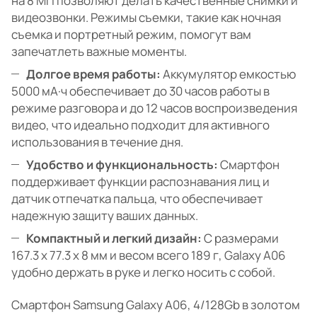
на 8 МП позволяют делать качественные снимки и
видеозвонки. Режимы съемки, такие как ночная
съемка и портретный режим, помогут вам
запечатлеть важные моменты.
Долгое время работы:
Аккумулятор емкостью
5000 мА·ч обеспечивает до 30 часов работы в
режиме разговора и до 12 часов воспроизведения
видео, что идеально подходит для активного
использования в течение дня.
Удобство и функциональность:
Смартфон
поддерживает функции распознавания лиц и
датчик отпечатка пальца, что обеспечивает
надежную защиту ваших данных.
Компактный и легкий дизайн:
С размерами
167.3 х 77.3 х 8 мм и весом всего 189 г, Galaxy A06
удобно держать в руке и легко носить с собой.
Смартфон Samsung Galaxy A06, 4/128Gb в золотом