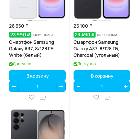
26 650 ₽
26 100 ₽
23 990 ₽
23 490 ₽
наличными
наличными
Смартфон Samsung
Смартфон Samsung
Galaxy A37, 8/128 ГБ,
Galaxy A37, 8/128 ГБ,
White (белый)
Charcoal (угольный)
Доступно
Доступно
В корзину
В корзину