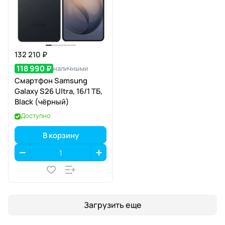
132 210 ₽
118 990 ₽
наличными
Смартфон Samsung
Galaxy S26 Ultra, 16/1 ТБ,
Black (чёрный)
Доступно
В корзину
Загрузить еще