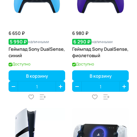
6 650 ₽
6 980 ₽
5 990 ₽
6 290 ₽
наличными
наличными
Геймпад Sony DualSense,
Геймпад Sony DualSense,
синий
фиолетовый
Доступно
Доступно
В корзину
В корзину