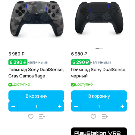
6 980 ₽
6 980 ₽
6 290 ₽
6 290 ₽
наличными
наличными
Геймпад Sony DualSense,
Геймпад Sony DualSense,
Gray Camouflage
черный
Доступно
Доступно
В корзину
В корзину