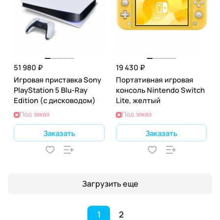
51 980 ₽
19 430 ₽
Игровая приставка Sony
Портативная игровая
PlayStation 5 Blu-Ray
консоль Nintendo Switch
Edition (с дисководом)
Lite, желтый
Под заказ
Под заказ
Заказать
Заказать
Загрузить еще
1
2