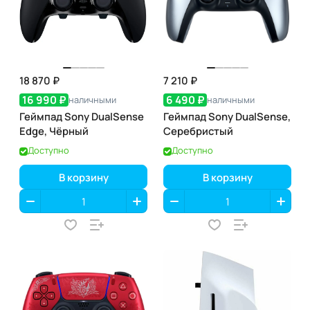
18 870 ₽
7 210 ₽
16 990 ₽
6 490 ₽
наличными
наличными
Геймпад Sony DualSense
Геймпад Sony DualSense,
Edge, Чёрный
Серебристый
Доступно
Доступно
В корзину
В корзину