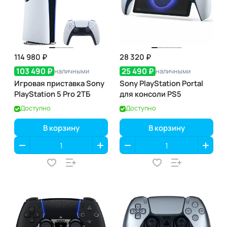
114 980 ₽
28 320 ₽
103 490 ₽
25 490 ₽
наличными
наличными
Игровая приставка Sony
Sony PlayStation Portal
PlayStation 5 Pro 2ТБ
для консоли PS5
Доступно
Доступно
В корзину
В корзину