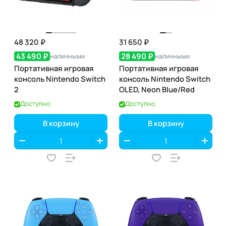
48 320 ₽
31 650 ₽
43 490 ₽
28 490 ₽
наличными
наличными
Портативная игровая
Портативная игровая
консоль Nintendo Switch
консоль Nintendo Switch
2
OLED, Neon Blue/Red
Доступно
Доступно
В корзину
В корзину