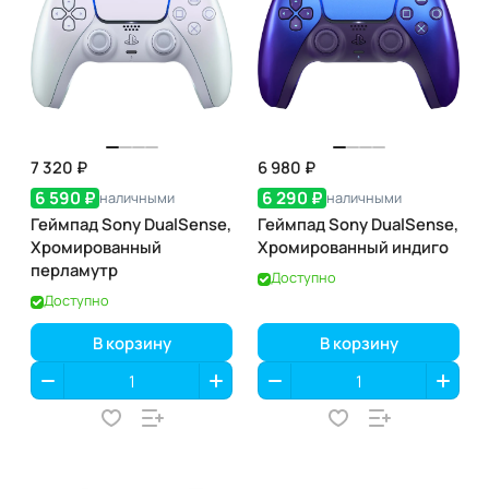
7 320 ₽
6 980 ₽
6 590 ₽
6 290 ₽
наличными
наличными
Геймпад Sony DualSense,
Геймпад Sony DualSense,
Хромированный
Хромированный индиго
перламутр
Доступно
Доступно
В корзину
В корзину