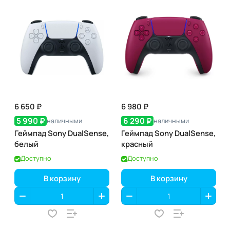
6 650 ₽
6 980 ₽
5 990 ₽
6 290 ₽
наличными
наличными
Геймпад Sony DualSense,
Геймпад Sony DualSense,
белый
красный
Доступно
Доступно
В корзину
В корзину