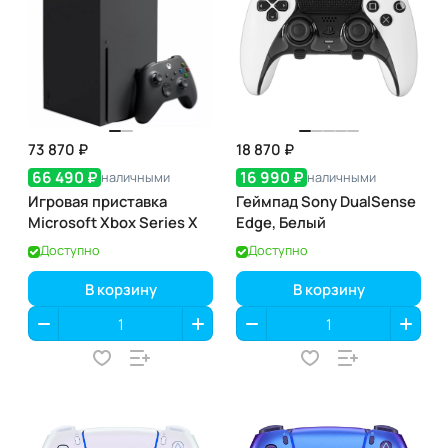
73 870 ₽
18 870 ₽
66 490 ₽
16 990 ₽
наличными
наличными
Игровая приставка
Геймпад Sony DualSense
Microsoft Xbox Series X
Edge, Белый
Доступно
Доступно
В корзину
В корзину