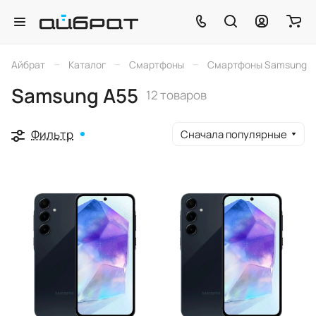
–
–
–
Айбрат
Каталог
Смартфоны
Смартфоны Samsung
Samsung A55
12 товаров
Фильтр
Сначала популярные