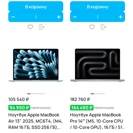
В корзину
В корзину
105 540 ₽
182 760 ₽
94 990 ₽
164 490 ₽
наличными
наличными
Ноутбук Apple MacBook
Ноутбук Apple MacBook
Air 13" 2025, MC6T4, (M4,
Pro 14″ (M5, 10-Core CPU
RAM 16 ГБ, SSD 256 ГБ),
/ 10-Core GPU), 16 ГБ / 512