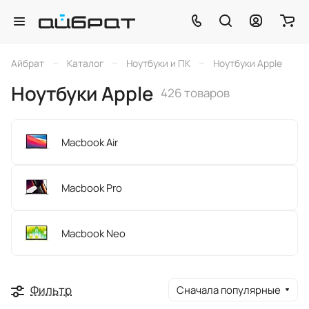
–
–
–
Айбрат
Каталог
Ноутбуки и ПК
Ноутбуки Apple
Ноутбуки Apple
426 товаров
Macbook Air
Macbook Pro
Macbook Neo
Фильтр
Сначала популярные