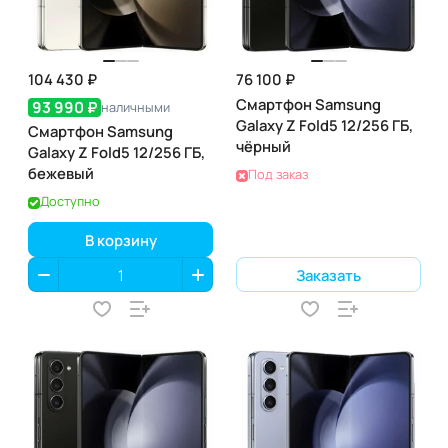
104 430 ₽
76 100 ₽
Смартфон Samsung
93 990 ₽
наличными
Galaxy Z Fold5 12/256 ГБ,
Смартфон Samsung
чёрный
Galaxy Z Fold5 12/256 ГБ,
бежевый
Под заказ
Доступно
В корзину
Заказать