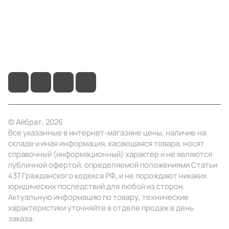
Помощь
+7 (495) 414-10-20
info@ibrat.ru
© Айбрат, 2026
Все указанные в интернет-магазине цены, наличие на
складе и иная информация, касающаяся товара, носят
справочный (информационный) характер и не являются
публичной офертой, определяемой положениями Статьи
437 Гражданского кодекса РФ, и не порождают никаких
юридических последствий для любой из сторон.
Актуальную информацию по товару, технические
характеристики уточняйте в отделе продаж в день
заказа.