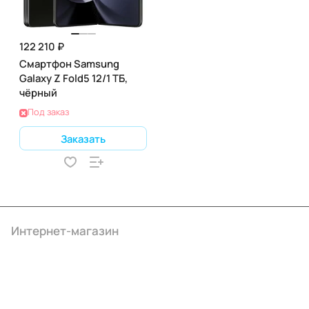
122 210 ₽
Смартфон Samsung
Galaxy Z Fold5 12/1 ТБ,
чёрный
Под заказ
Заказать
Интернет-магазин
Компания
Информация