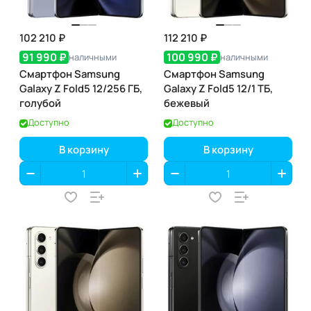
102 210 ₽
112 210 ₽
91 990 ₽
100 990 ₽
наличными
наличными
Смартфон Samsung
Смартфон Samsung
Galaxy Z Fold5 12/256 ГБ,
Galaxy Z Fold5 12/1 ТБ,
голубой
бежевый
Доступно
Доступно
В корзину
В корзину