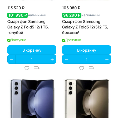
113 320 ₽
106 980 ₽
101 990 ₽
96 290 ₽
наличными
наличными
Смартфон Samsung
Смартфон Samsung
Galaxy Z Fold5 12/1 ТБ,
Galaxy Z Fold5 12/512 ГБ,
голубой
бежевый
Доступно
Доступно
В корзину
В корзину