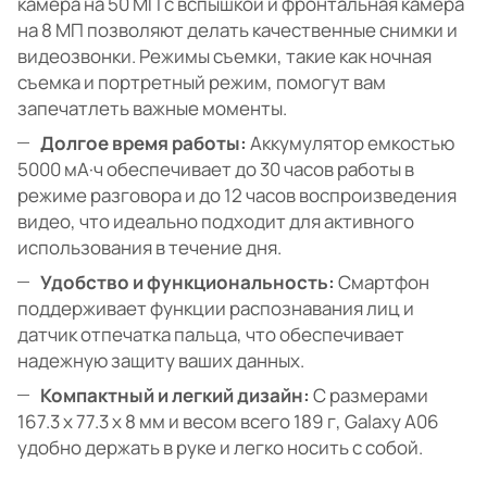
камера на 50 МП с вспышкой и фронтальная камера
на 8 МП позволяют делать качественные снимки и
видеозвонки. Режимы съемки, такие как ночная
съемка и портретный режим, помогут вам
запечатлеть важные моменты.
Долгое время работы:
Аккумулятор емкостью
5000 мА·ч обеспечивает до 30 часов работы в
режиме разговора и до 12 часов воспроизведения
видео, что идеально подходит для активного
использования в течение дня.
Удобство и функциональность:
Смартфон
поддерживает функции распознавания лиц и
датчик отпечатка пальца, что обеспечивает
надежную защиту ваших данных.
Компактный и легкий дизайн:
С размерами
167.3 х 77.3 х 8 мм и весом всего 189 г, Galaxy A06
удобно держать в руке и легко носить с собой.