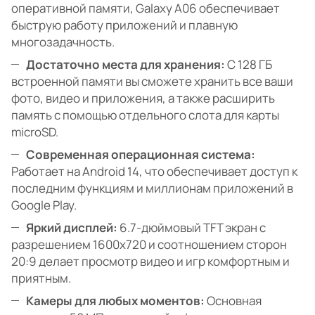
оперативной памяти, Galaxy A06 обеспечивает
быструю работу приложений и плавную
многозадачность.
Достаточно места для хранения:
С 128 ГБ
встроенной памяти вы сможете хранить все ваши
фото, видео и приложения, а также расширить
память с помощью отдельного слота для карты
microSD.
Современная операционная система:
Работает на Android 14, что обеспечивает доступ к
последним функциям и миллионам приложений в
Google Play.
Яркий дисплей:
6.7-дюймовый TFT экран с
разрешением 1600x720 и соотношением сторон
20:9 делает просмотр видео и игр комфортным и
приятным.
Камеры для любых моментов:
Основная