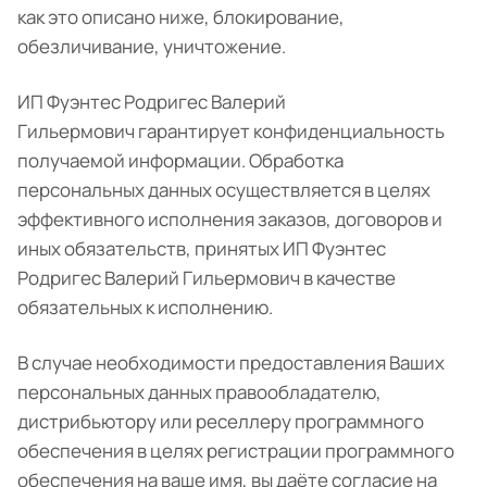
как это описано ниже, блокирование,
обезличивание, уничтожение.
ИП Фуэнтес Родригес Валерий
Гильермович гарантирует конфиденциальность
получаемой информации. Обработка
персональных данных осуществляется в целях
эффективного исполнения заказов, договоров и
иных обязательств, принятых ИП Фуэнтес
Родригес Валерий Гильермович в качестве
обязательных к исполнению.
В случае необходимости предоставления Ваших
персональных данных правообладателю,
дистрибьютору или реселлеру программного
обеспечения в целях регистрации программного
обеспечения на ваше имя, вы даёте согласие на