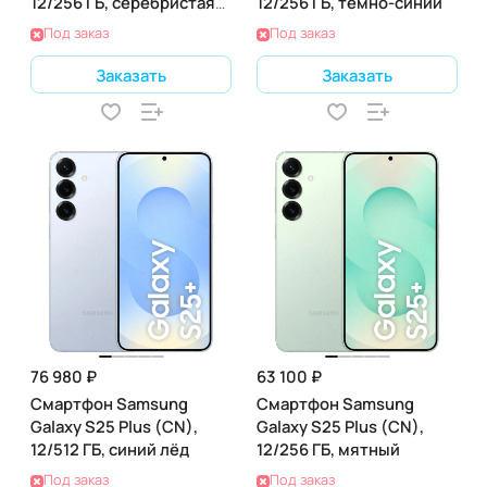
12/256 ГБ, серебристая
12/256 ГБ, тёмно-синий
тень
Под заказ
Под заказ
Заказать
Заказать
76 980 ₽
63 100 ₽
Смартфон Samsung
Смартфон Samsung
Galaxy S25 Plus (CN),
Galaxy S25 Plus (CN),
12/512 ГБ, синий лёд
12/256 ГБ, мятный
Под заказ
Под заказ