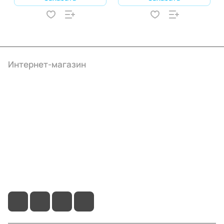
Интернет-магазин
Компания
Информация
Помощь
+7 (495) 414-10-20
info@ibrat.ru