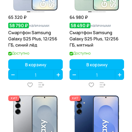
65 320 ₽
64 980 ₽
58 790 ₽
58 490 ₽
наличными
наличными
Смартфон Samsung
Смартфон Samsung
Galaxy S25 Plus, 12/256
Galaxy S25 Plus, 12/256
ГБ, синий лёд
ГБ, мятный
Доступно
Доступно
В корзину
В корзину
ХИТ
ХИТ