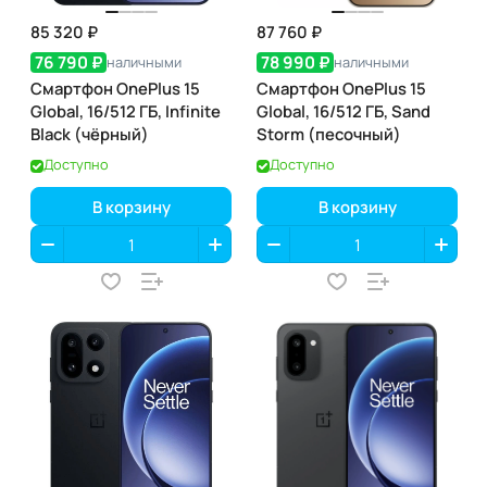
85 320 ₽
87 760 ₽
76 790 ₽
78 990 ₽
наличными
наличными
Смартфон OnePlus 15
Смартфон OnePlus 15
Global, 16/512 ГБ, Infinite
Global, 16/512 ГБ, Sand
Black (чёрный)
Storm (песочный)
Доступно
Доступно
В корзину
В корзину