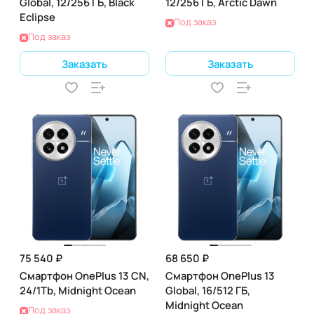
Global, 12/256 ГБ, Black
12/256 ГБ, Arctic Dawn
Eclipse
Под заказ
Под заказ
Заказать
Заказать
75 540 ₽
68 650 ₽
Смартфон OnePlus 13 CN,
Смартфон OnePlus 13
24/1Tb, Midnight Ocean
Global, 16/512 ГБ,
Midnight Ocean
Под заказ