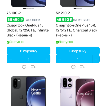
76 100 ₽
52 210 ₽
68 490 ₽
46 990 ₽
наличными
наличными
Смартфон OnePlus 15
Смартфон OnePlus 15R,
Global, 12/256 ГБ, Infinite
12/512 ГБ, Charcoal Black
Black (чёрный)
(чёрный)
Доступно
Доступно
В корзину
В корзину