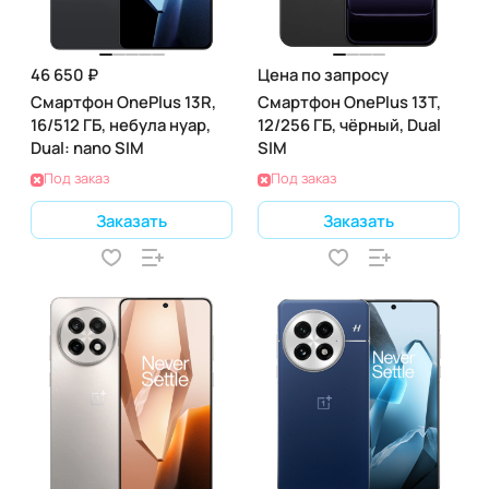
46 650 ₽
Цена по запросу
Смартфон OnePlus 13R,
Смартфон OnePlus 13T,
16/512 ГБ, небула нуар,
12/256 ГБ, чёрный, Dual
Dual: nano SIM
SIM
Под заказ
Под заказ
Заказать
Заказать