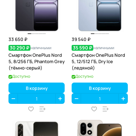
33 650 ₽
39 540 ₽
30 290 ₽
35 590 ₽
наличными
наличными
Смартфон OnePlus Nord
Смартфон OnePlus Nord
5, 8/256 ГБ, Phantom Grey
5, 12/512 ГБ, Dry Ice
(тёмно-серый)
(ледяной)
Доступно
Доступно
В корзину
В корзину