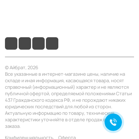
+7 (495) 414-10-20
info@ibrat.ru
© Айбрат, 2026
Все указанные в интернет-магазине цены, наличие на
складе и иная информация, касающаяся товара, носят
справочный (информационный) характер и не являются
публичной офертой, определяемой положениями Статьи
437 Гражданского кодекса РФ, и не порождают никаких
юридических последствий для любой из сторон.
Актуальную информацию по товару, технические
характеристики уточняйте в отделе продаж в день
заказа.
Конфиденциальность
Оферта