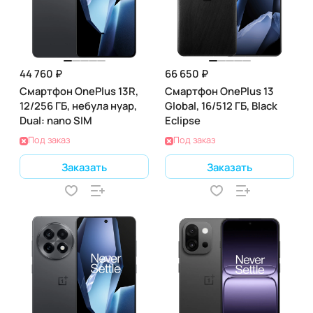
44 760 ₽
66 650 ₽
Смартфон OnePlus 13R,
Смартфон OnePlus 13
12/256 ГБ, небула нуар,
Global, 16/512 ГБ, Black
Dual: nano SIM
Eclipse
Под заказ
Под заказ
Заказать
Заказать