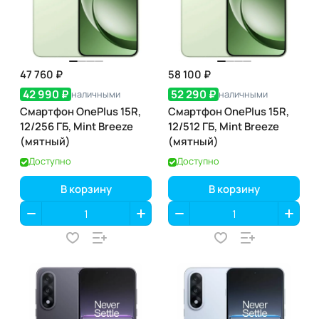
47 760 ₽
58 100 ₽
42 990 ₽
52 290 ₽
наличными
наличными
Смартфон OnePlus 15R,
Смартфон OnePlus 15R,
12/256 ГБ, Mint Breeze
12/512 ГБ, Mint Breeze
(мятный)
(мятный)
Доступно
Доступно
В корзину
В корзину