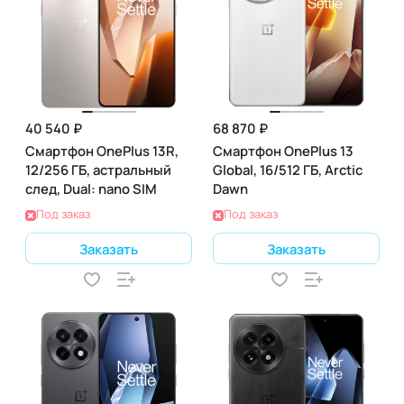
40 540 ₽
68 870 ₽
Смартфон OnePlus 13R,
Смартфон OnePlus 13
12/256 ГБ, астральный
Global, 16/512 ГБ, Arctic
след, Dual: nano SIM
Dawn
Под заказ
Под заказ
Заказать
Заказать