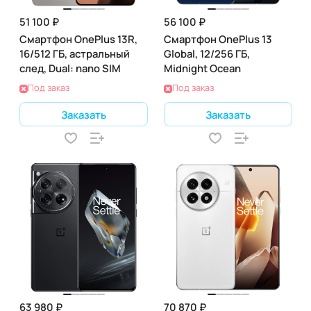
51 100 ₽
56 100 ₽
Смартфон OnePlus 13R,
Смартфон OnePlus 13
16/512 ГБ, астральный
Global, 12/256 ГБ,
след, Dual: nano SIM
Midnight Ocean
Под заказ
Под заказ
Заказать
Заказать
63 980 ₽
70 870 ₽