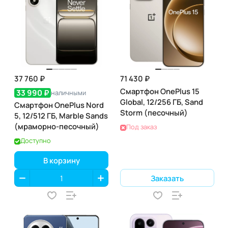
37 760 ₽
71 430 ₽
Смартфон OnePlus 15
33 990 ₽
наличными
Global, 12/256 ГБ, Sand
Смартфон OnePlus Nord
Storm (песочный)
5, 12/512 ГБ, Marble Sands
(мраморно-песочный)
Под заказ
Доступно
В корзину
Заказать