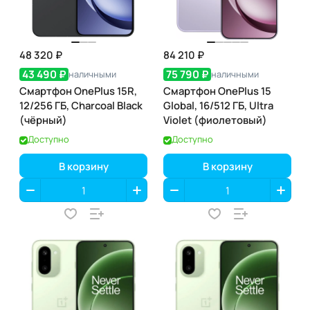
48 320 ₽
84 210 ₽
43 490 ₽
75 790 ₽
наличными
наличными
Смартфон OnePlus 15R,
Смартфон OnePlus 15
12/256 ГБ, Charcoal Black
Global, 16/512 ГБ, Ultra
(чёрный)
Violet (фиолетовый)
Доступно
Доступно
В корзину
В корзину