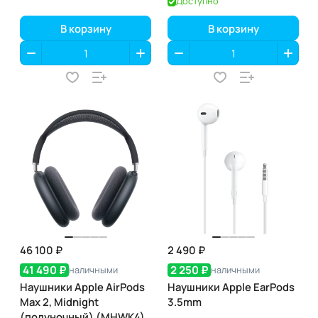
Доступно
В корзину
В корзину
46 100 ₽
2 490 ₽
41 490 ₽
2 250 ₽
наличными
наличными
Наушники Apple AirPods
Наушники Apple EarPods
Max 2, Midnight
3.5mm
(полуночный) (MHWK4)