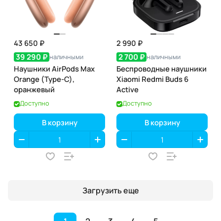
43 650 ₽
2 990 ₽
39 290 ₽
2 700 ₽
наличными
наличными
Наушники AirPods Max
Беспроводные наушники
Orange (Type-C),
Xiaomi Redmi Buds 6
оранжевый
Active
Доступно
Доступно
В корзину
В корзину
Загрузить еще