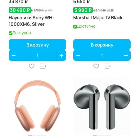
33 870 ₽
6 650 ₽
30 490 ₽
5 990 ₽
наличными
наличными
Наушники Sony WH-
Marshall Major IV Black
1000XM6, Silver
Доступно
Доступно
В корзину
В корзину