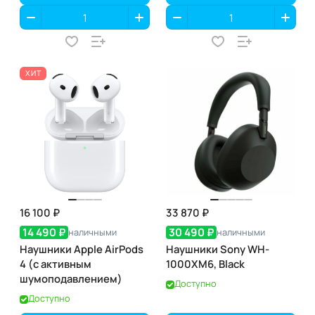
ХИТ
16 100 ₽
33 870 ₽
14 490 ₽
30 490 ₽
наличными
наличными
Наушники Apple AirPods
Наушники Sony WH-
4 (с активным
1000XM6, Black
шумоподавлением)
Доступно
Доступно