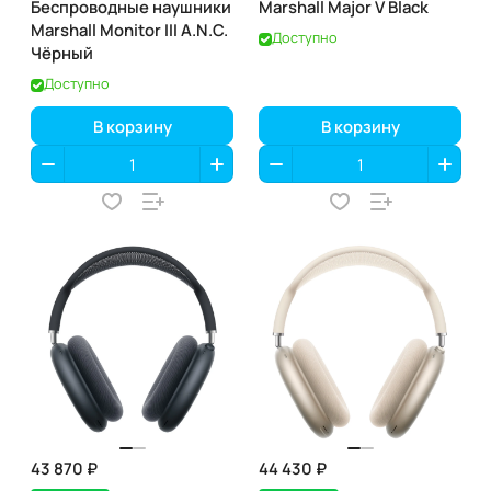
Беспроводные наушники
Marshall Major V Black
Marshall Monitor III A.N.C.
Доступно
Чёрный
Доступно
В корзину
В корзину
43 870 ₽
44 430 ₽