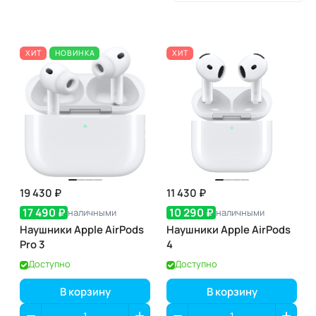
ХИТ
НОВИНКА
ХИТ
19 430 ₽
11 430 ₽
17 490 ₽
10 290 ₽
наличными
наличными
Наушники Apple AirPods
Наушники Apple AirPods
Pro 3
4
Доступно
Доступно
В корзину
В корзину