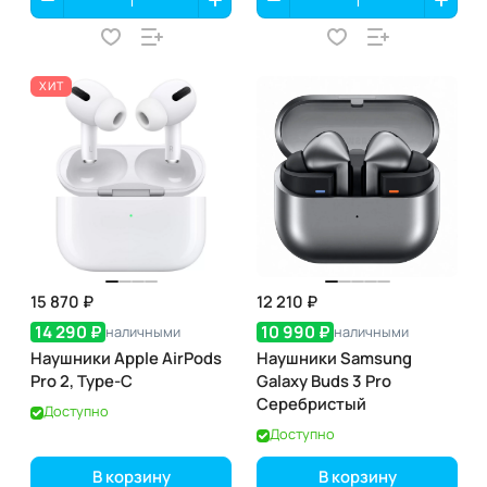
ХИТ
15 870 ₽
12 210 ₽
14 290 ₽
10 990 ₽
наличными
наличными
Наушники Apple AirPods
Наушники Samsung
Pro 2, Type-С
Galaxy Buds 3 Pro
Серебристый
Доступно
Доступно
В корзину
В корзину