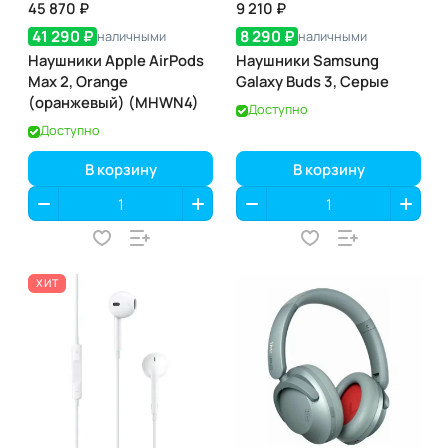
45 870 ₽
9 210 ₽
41 290 ₽
8 290 ₽
наличными
наличными
Наушники Apple AirPods
Наушники Samsung
Max 2, Orange
Galaxy Buds 3, Серые
(оранжевый) (MHWN4)
Доступно
Доступно
В корзину
В корзину
ХИТ