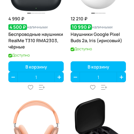
4 990 ₽
12 210 ₽
4 500 ₽
10 990 ₽
наличными
наличными
Беспроводные наушники
Наушники Google Pixel
RealMe T310 RMA2303,
Buds 2a, Iris (ирисовый)
чёрные
Доступно
Доступно
В корзину
В корзину