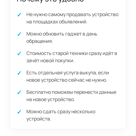
Не нужно самому продавать устройство
на площадках объявлений.
Можно обновить гаджет в день
обращения.
Стоимость старой техники сразу идёт в
зачёт новой покупки.
Есть отдельная услуга выкупа, если
новое устройство сейчас не нужно.
Бесплатно поможем перенести данные
на новое устройство.
Можно сдать сразу несколько
устройств.