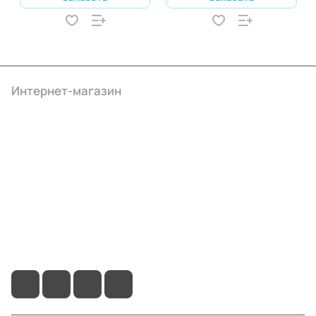
Интернет-магазин
Компания
Информация
Помощь
+7 (495) 414-10-20
info@ibrat.ru