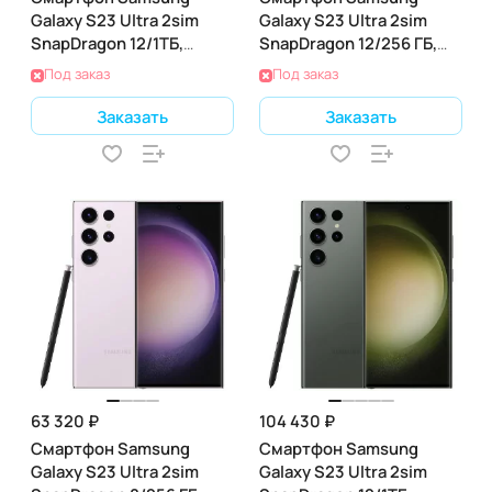
Galaxy S23 Ultra 2sim
Galaxy S23 Ultra 2sim
SnapDragon 12/1ТБ,
SnapDragon 12/256 ГБ,
черный фантом (SM-
кремовый (SM-S918B)
Под заказ
Под заказ
S918B)
Заказать
Заказать
63 320 ₽
104 430 ₽
Смартфон Samsung
Смартфон Samsung
Galaxy S23 Ultra 2sim
Galaxy S23 Ultra 2sim