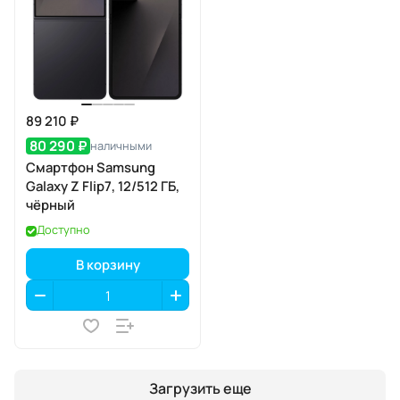
89 210 ₽
80 290 ₽
наличными
Смартфон Samsung
Galaxy Z Flip7, 12/512 ГБ,
чёрный
Доступно
В корзину
Загрузить еще