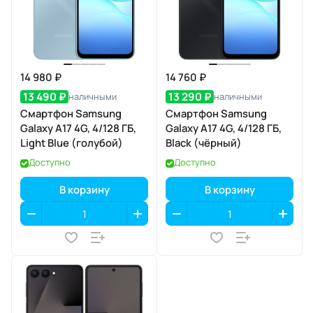
14 980 ₽
14 760 ₽
13 490 ₽
13 290 ₽
наличными
наличными
Смартфон Samsung
Смартфон Samsung
Galaxy A17 4G, 4/128 ГБ,
Galaxy A17 4G, 4/128 ГБ,
Light Blue (голубой)
Black (чёрный)
Доступно
Доступно
В корзину
В корзину