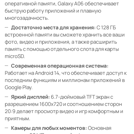
оперативной памяти, Galaxy A06 обеспечивает
быструю работу приложений и плавную
многозадачность.
Достаточно места для хранения:
С 128 ГБ
встроенной памяти вы сможете хранить все ваши
фото, видео и приложения, а также расширить
память с помощью отдельного слота для карты
microSD.
Современная операционная система:
Работает на Android 14, что обеспечивает доступ к
последним функциям и миллионам приложений в
Google Play.
Яркий дисплей:
6.7-дюймовый TFT экран с
разрешением 1600x720 и соотношением сторон
20:9 делает просмотр видео и игр комфортным и
приятным.
Камеры для любых моментов:
Основная