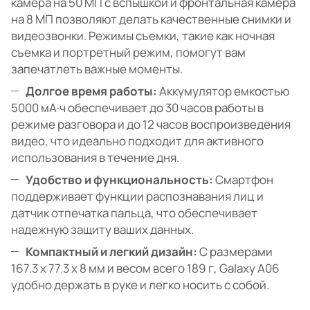
камера на 50 МП с вспышкой и фронтальная камера
на 8 МП позволяют делать качественные снимки и
видеозвонки. Режимы съемки, такие как ночная
съемка и портретный режим, помогут вам
запечатлеть важные моменты.
Долгое время работы:
Аккумулятор емкостью
5000 мА·ч обеспечивает до 30 часов работы в
режиме разговора и до 12 часов воспроизведения
видео, что идеально подходит для активного
использования в течение дня.
Удобство и функциональность:
Смартфон
поддерживает функции распознавания лиц и
датчик отпечатка пальца, что обеспечивает
надежную защиту ваших данных.
Компактный и легкий дизайн:
С размерами
167.3 х 77.3 х 8 мм и весом всего 189 г, Galaxy A06
удобно держать в руке и легко носить с собой.