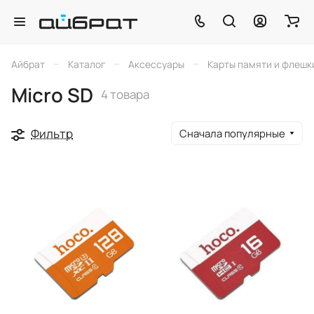
–
–
–
Айбрат
Каталог
Аксессуары
Карты памяти и флешк
Micro SD
4 товара
Фильтр
Сначала популярные