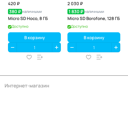
420 ₽
2 030 ₽
380 ₽
1 830 ₽
наличными
наличными
Micro SD Hoco, 8 ГБ
Micro SD Borofone, 128 ГБ
Доступно
Доступно
В корзину
В корзину
Интернет-магазин
Компания
Информация
Помощь