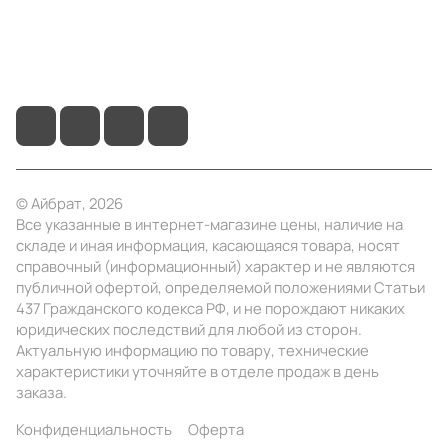
+7 (495) 414-10-20
info@ibrat.ru
© Айбрат, 2026
Все указанные в интернет-магазине цены, наличие на
складе и иная информация, касающаяся товара, носят
справочный (информационный) характер и не являются
публичной офертой, определяемой положениями Статьи
437 Гражданского кодекса РФ, и не порождают никаких
юридических последствий для любой из сторон.
Актуальную информацию по товару, технические
характеристики уточняйте в отделе продаж в день
заказа.
Конфиденциальность
Оферта