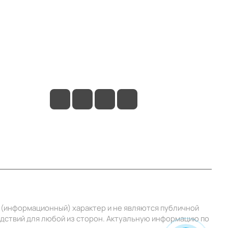
Контакты
+7 (495) 414-10-20
info@ibrat.ru
й (информационный) характер и не являются публичной
едствий для любой из сторон. Актуальную информацию по