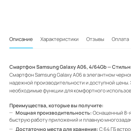
Описание
Характеристики
Отзывы
Оплата
Смартфон Samsung Galaxy A06, 4/64Gb — Стиль
Смартфон Samsung Galaxy A06 в элегантном черном
надежной производительности и доступной цены. 
необходимые функции для комфортного использов
Преимущества, которые вы получите:
Мощная производительность:
Оснащенный 8-яд
быструю работу приложений и плавную многозада
Достаточно места для хранения:
С 64 ГБ встр