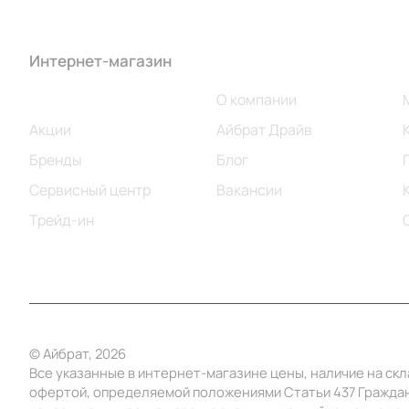
Интернет-магазин
Компания
Каталог
О компании
Акции
Айбрат Драйв
Бренды
Блог
Сервисный центр
Вакансии
Трейд-ин
© Айбрат, 2026
Все указанные в интернет-магазине цены, наличие на ск
офертой, определяемой положениями Статьи 437 Граждан