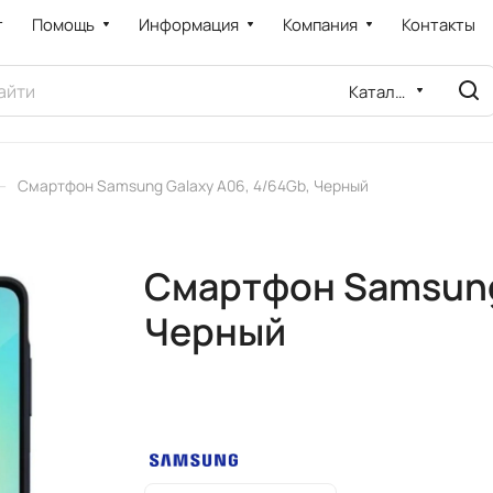
т
Помощь
Информация
Компания
Контакты
Каталог
–
Смартфон Samsung Galaxy A06, 4/64Gb, Черный
Смартфон Samsung 
Черный