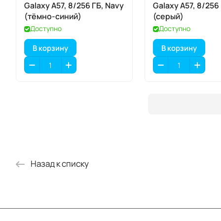
Galaxy A57, 8/256 ГБ, Navy
Galaxy A57, 8/256
(тёмно-синий)
(серый)
Доступно
Доступно
В корзину
В корзину
Назад к списку