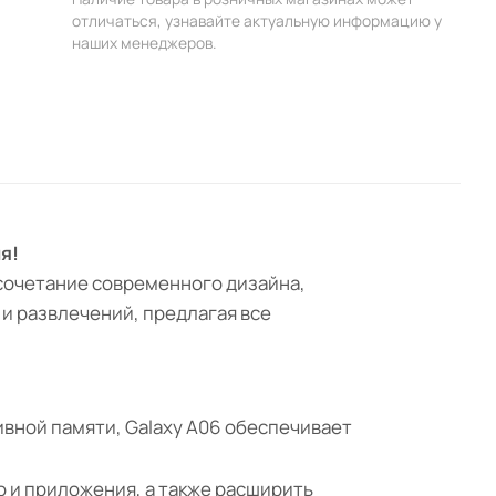
отличаться, узнавайте актуальную информацию у
наших менеджеров.
я!
 сочетание современного дизайна,
и развлечений, предлагая все
ивной памяти, Galaxy A06 обеспечивает
о и приложения, а также расширить