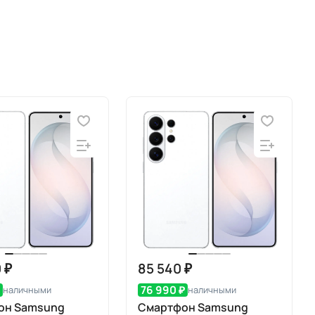
 ₽
85 540 ₽
₽
76 990 ₽
наличными
наличными
он Samsung
Смартфон Samsung