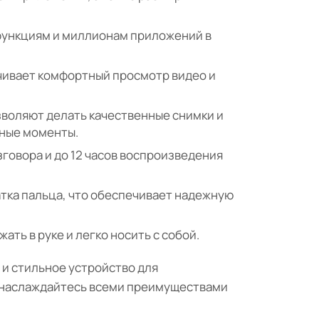
 функциям и миллионам приложений в
чивает комфортный просмотр видео и
зволяют делать качественные снимки и
жные моменты.
говора и до 12 часов воспроизведения
тка пальца, что обеспечивает надежную
жать в руке и легко носить с собой.
 и стильное устройство для
и наслаждайтесь всеми преимуществами