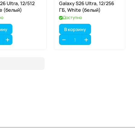
26 Ultra, 12/512
Galaxy S26 Ultra, 12/256
te (белый)
ГБ, White (белый)
но
Доступно
зину
В корзину