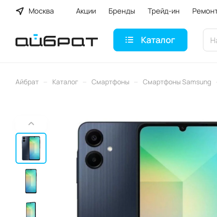
Москва
Акции
Бренды
Трейд-ин
Ремон
Каталог
–
–
–
Айбрат
Каталог
Смартфоны
Смартфоны Samsung