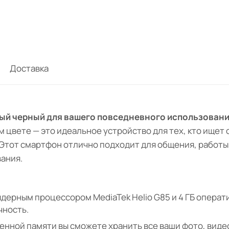
Доставка
ный черный для вашего повседневного использовани
 цвете — это идеальное устройство для тех, кто ищет
Этот смартфон отлично подходит для общения, работы 
ания.
ерным процессором MediaTek Helio G85 и 4 ГБ операт
чность.
оенной памяти вы сможете хранить все ваши фото, виде