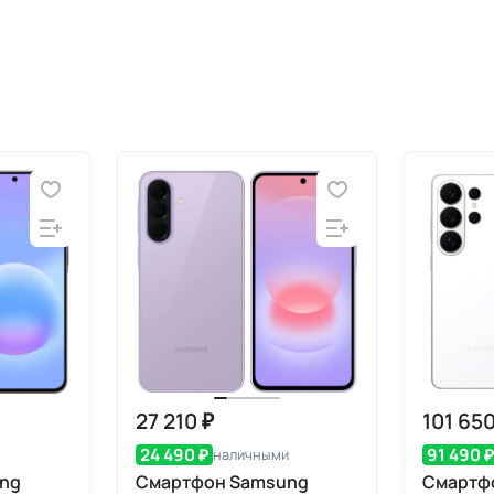
27 210 ₽
101 650
24 490 ₽
91 490 
наличными
ng
Смартфон Samsung
Смартф