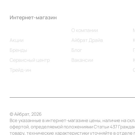
Интернет-магазин
Компания
Каталог
О компании
Акции
Айбрат Драйв
Бренды
Блог
Сервисный центр
Вакансии
Трейд-ин
© Айбрат, 2026
Все указанные в интернет-магазине цены, наличие на ск
офертой, определяемой положениями Статьи 437 Граждан
товару, технические характеристики уточняйте в отделе п