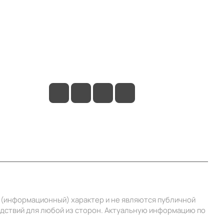
Контакты
+7 (495) 414-10-20
info@ibrat.ru
й (информационный) характер и не являются публичной
едствий для любой из сторон. Актуальную информацию по