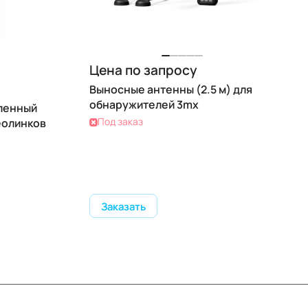
Цена по запросу
Выносные антенны (2.5 м) для
обнаружителей 3mx
ленный
Под заказ
еолинков
Заказать