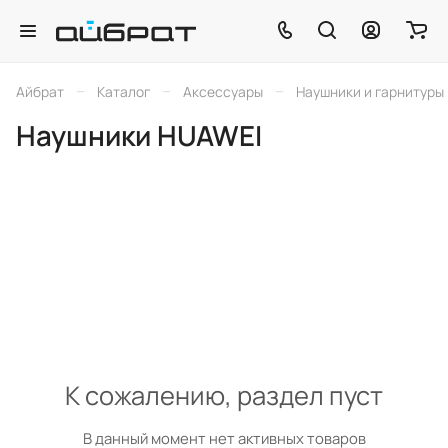
–
–
–
Айбрат
Каталог
Аксессуары
Наушники и гарнитуры
Наушники HUAWEI
К сожалению, раздел пуст
В данный момент нет активных товаров