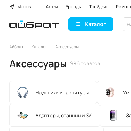
Москва
Акции
Бренды
Трейд-ин
Ремон
Каталог
–
–
Айбрат
Каталог
Аксессуары
Аксессуары
996 товаров
Наушники и гарнитуры
Умн
Адаптеры, станции и ЗУ
З