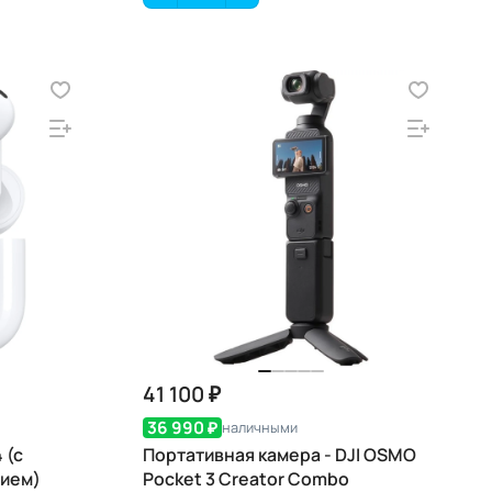
41 100 ₽
36 990 ₽
наличными
 (с
Портативная камера - DJI OSMO
ием)
Pocket 3 Creator Combo