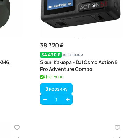
38 320 ₽
34 490 ₽
наличными
XM6,
Экшн Камера - DJI Osmo Action 5
Pro Adventure Combo
Доступно
В корзину