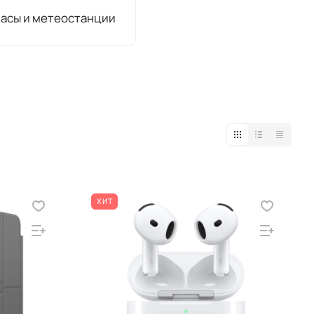
асы и метеостанции
ХИТ