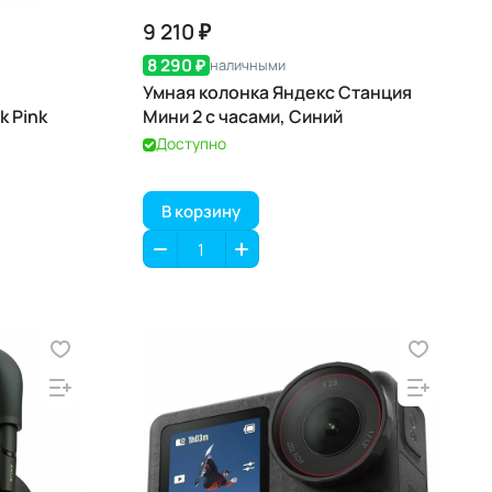
9 210 ₽
8 290 ₽
наличными
Умная колонка Яндекс Станция
k Pink
Мини 2 с часами, Синий
Доступно
В корзину