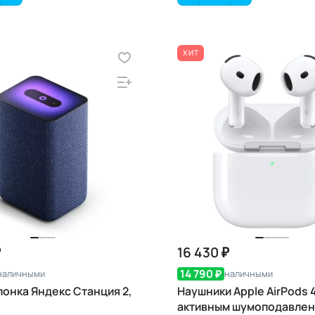
ХИТ
₽
16 430 ₽
14 790 ₽
наличными
наличными
лонка Яндекс Станция 2,
Наушники Apple AirPods 4
активным шумоподавлен