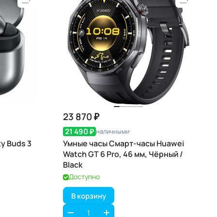
23 870 ₽
21 490 ₽
наличными
y Buds 3
Умные часы Смарт-часы Huawei
Watch GT 6 Pro, 46 мм, Чёрный /
Black
Доступно
В корзину