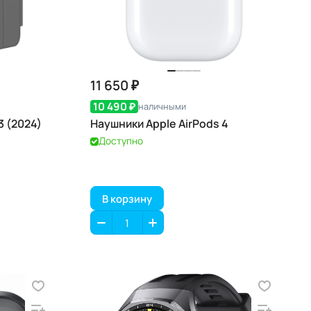
11 650 ₽
10 490 ₽
наличными
3 (2024)
Наушники Apple AirPods 4
Доступно
В корзину