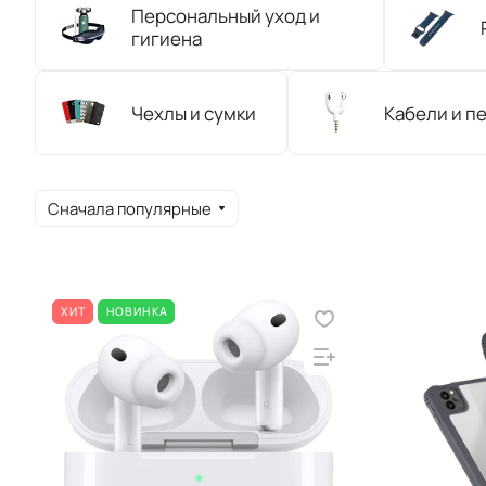
Персональный уход и
гигиена
Чехлы и сумки
Кабели и п
Сначала популярные
ХИТ
НОВИНКА