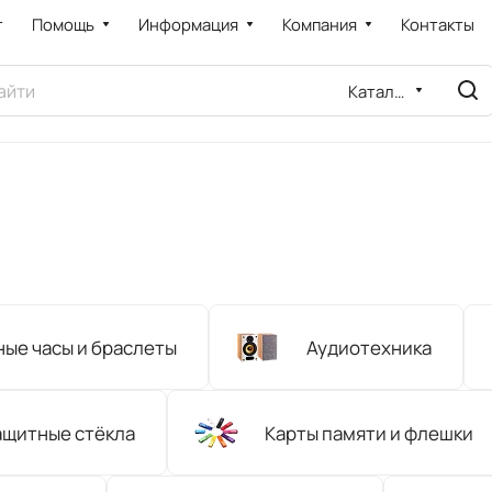
т
Помощь
Информация
Компания
Контакты
Каталог
ые часы и браслеты
Аудиотехника
ащитные стёкла
Карты памяти и флешки