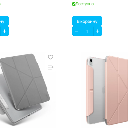
о
Доступно
ну
В корзину