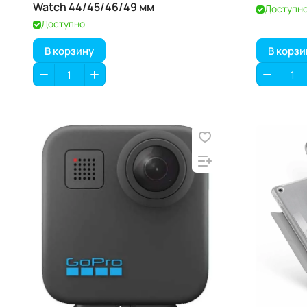
Watch 44/45/46/49 мм
Доступн
Доступно
В корзину
В корзи