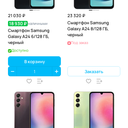
21 030 ₽
23 320 ₽
Смартфон Samsung
18 930 ₽
наличными
Galaxy A24 8/128 ГБ,
Смартфон Samsung
черный
Galaxy A24 6/128 ГБ,
черный
Под заказ
Доступно
В корзину
Заказать