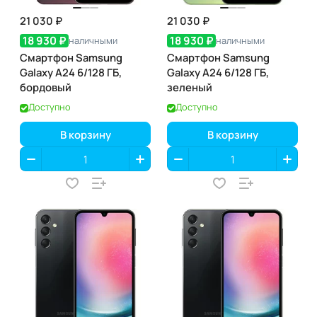
21 030 ₽
21 030 ₽
18 930 ₽
18 930 ₽
наличными
наличными
Смартфон Samsung
Смартфон Samsung
Galaxy A24 6/128 ГБ,
Galaxy A24 6/128 ГБ,
бордовый
зеленый
Доступно
Доступно
В корзину
В корзину