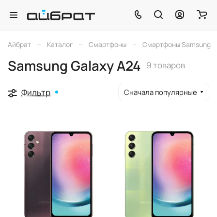
–
–
–
Айбрат
Каталог
Смартфоны
Смартфоны Samsung
Samsung Galaxy A24
9 товаров
Фильтр
Сначала популярные