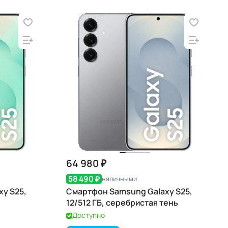
64 980 ₽
58 490 ₽
наличными
y S25,
Смартфон Samsung Galaxy S25,
12/512 ГБ, серебристая тень
Доступно