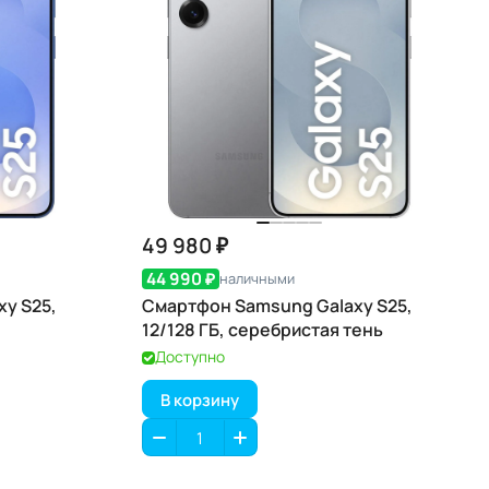
49 980 ₽
44 990 ₽
наличными
y S25,
Смартфон Samsung Galaxy S25,
12/128 ГБ, серебристая тень
Доступно
В корзину