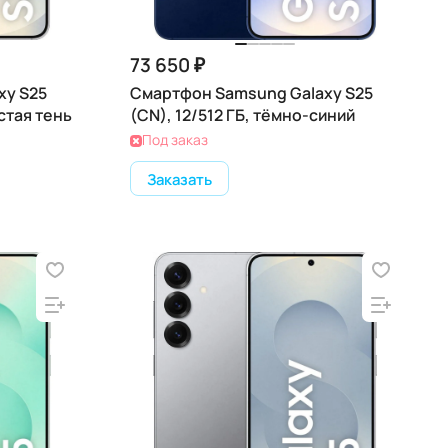
73 650 ₽
xy S25
Смартфон Samsung Galaxy S25
стая тень
(CN), 12/512 ГБ, тёмно-синий
Под заказ
Заказать