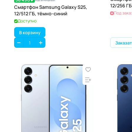
12/256 Г
Смартфон Samsung Galaxy S25,
Под зака
12/512 ГБ, тёмно-синий
Доступно
В корзину
Заказат