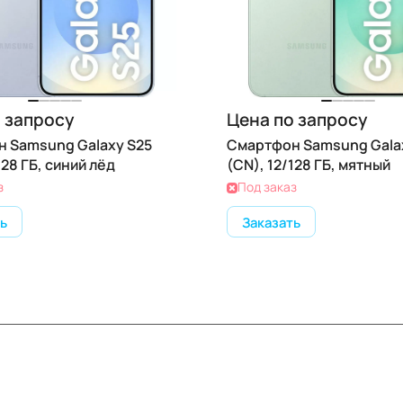
 запросу
Цена по запросу
 Samsung Galaxy S25
Смартфон Samsung Gala
128 ГБ, синий лёд
(CN), 12/128 ГБ, мятный
з
Под заказ
ь
Заказать