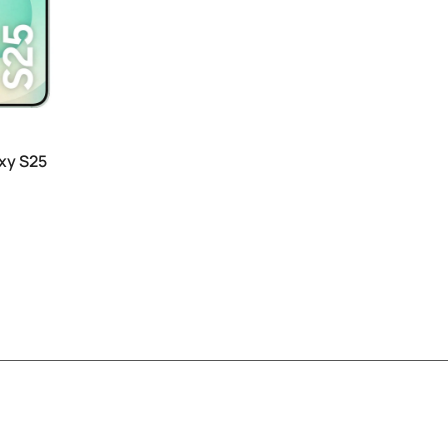
xy S25