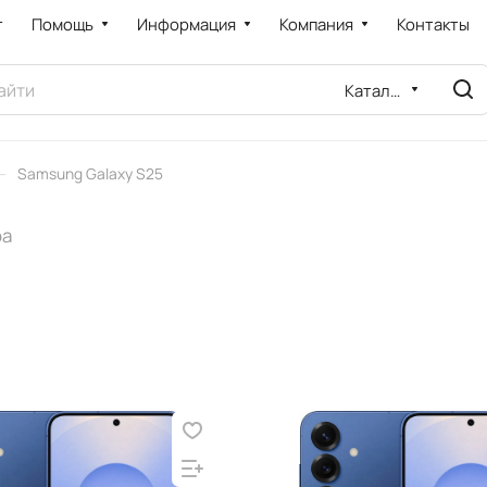
т
Помощь
Информация
Компания
Контакты
Каталог
–
Samsung Galaxy S25
ра