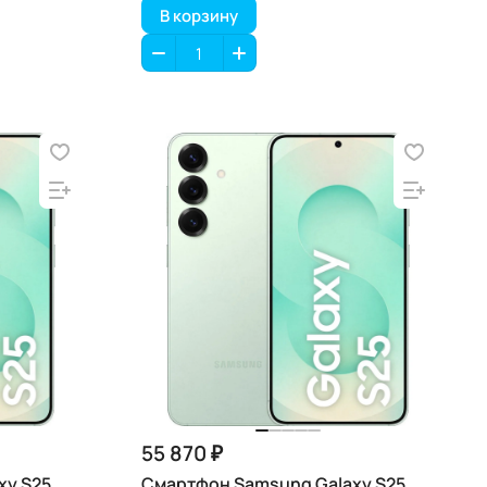
В корзину
55 870 ₽
y S25,
Смартфон Samsung Galaxy S25