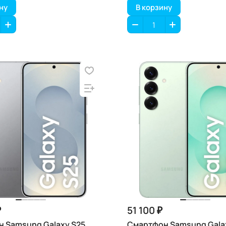
ну
В корзину
₽
51 100 ₽
 Samsung Galaxy S25,
Смартфон Samsung Galax