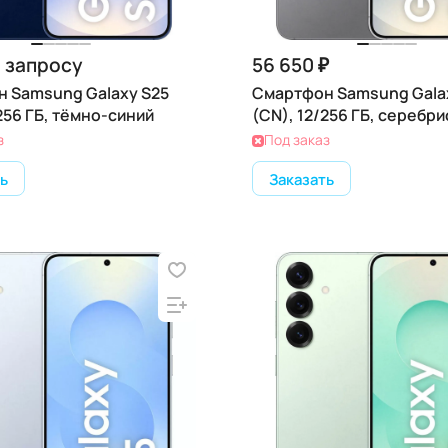
 запросу
56 650 ₽
 Samsung Galaxy S25
Смартфон Samsung Gala
256 ГБ, тёмно-синий
(CN), 12/256 ГБ, серебри
з
Под заказ
ь
Заказать