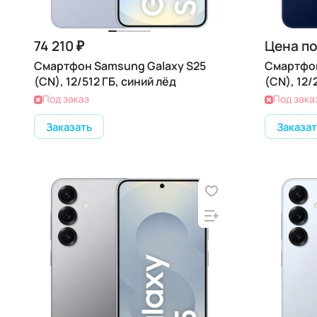
74 210 ₽
Цена по
Смартфон Samsung Galaxy S25
Смартфон
(CN), 12/512 ГБ, синий лёд
(CN), 12/
Под заказ
Под зака
Заказать
Заказат