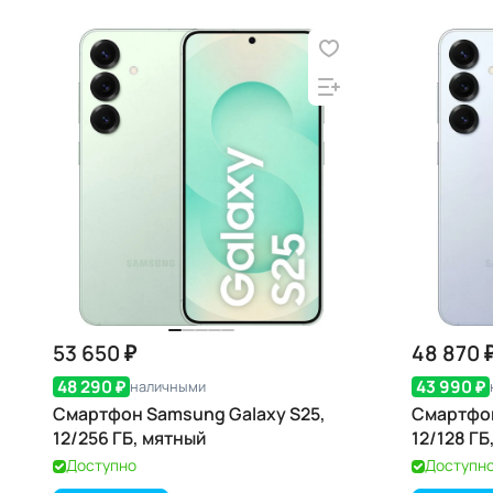
53 650 ₽
48 870 
48 290 ₽
43 990 ₽
наличными
Смартфон Samsung Galaxy S25,
Смартфон
12/256 ГБ, мятный
12/128 ГБ
Доступно
Доступн