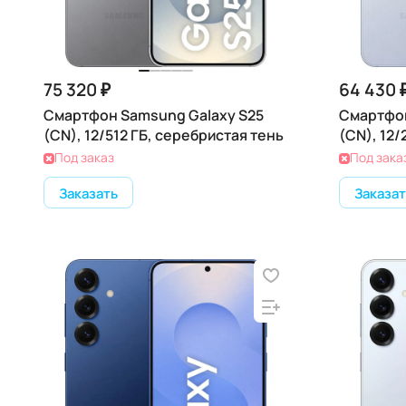
75 320 ₽
64 430 
Смартфон Samsung Galaxy S25
Смартфон
(CN), 12/512 ГБ, серебристая тень
(CN), 12/
Под заказ
Под зака
Заказать
Заказат