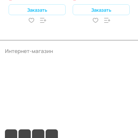
Заказать
Заказать
Интернет-магазин
Компания
Информация
Помощь
+7 (495) 414-10-20
info@ibrat.ru