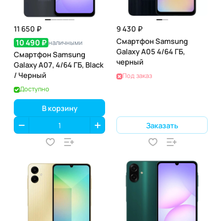
11 650 ₽
9 430 ₽
Смартфон Samsung
10 490 ₽
наличными
Galaxy A05 4/64 ГБ,
Смартфон Samsung
черный
Galaxy A07, 4/64 ГБ, Black
/ Черный
Под заказ
Доступно
В корзину
Заказать