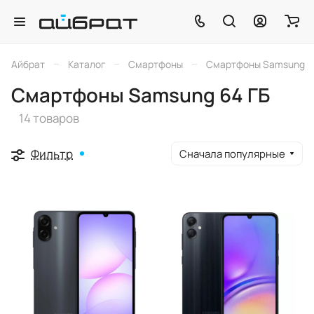
–
–
–
Айбрат
Каталог
Смартфоны
Смартфоны Samsung
Смартфоны Samsung 64 ГБ
14 товаров
Фильтр
Сначала популярные