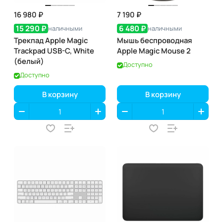
16 980 ₽
7 190 ₽
15 290 ₽
6 480 ₽
наличными
наличными
Трекпад Apple Magic
Мышь беспроводная
Trackpad USB-C, White
Apple Magic Mouse 2
(белый)
Доступно
Доступно
В корзину
В корзину