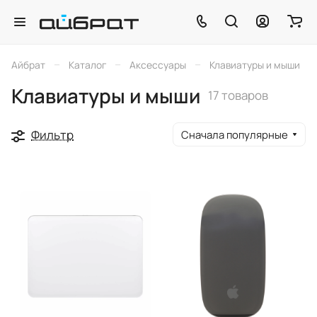
–
–
–
Айбрат
Каталог
Аксессуары
Клавиатуры и мыши
Клавиатуры и мыши
17 товаров
Фильтр
Сначала популярные