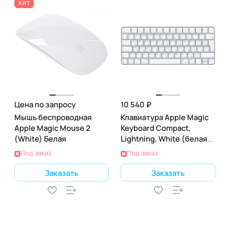
ХИТ
Цена по запросу
10 540 ₽
Мышь беспроводная
Клавиатура Apple Magic
Apple Magic Mouse 2
Keyboard Compact,
(White) Белая
Lightning, White (белая)
(MK2A3)
Под заказ
Под заказ
Заказать
Заказать