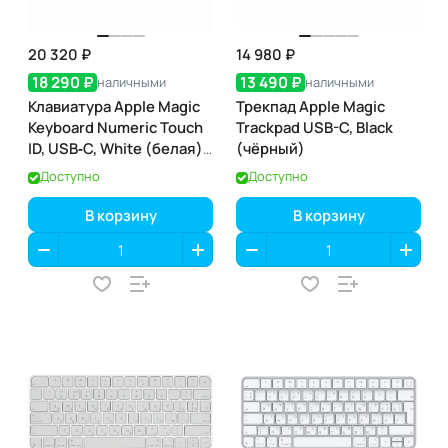
20 320 ₽
14 980 ₽
18 290 ₽
13 490 ₽
наличными
наличными
Клавиатура Apple Magic
Трекпад Apple Magic
Keyboard Numeric Touch
Trackpad USB-C, Black
ID, USB‑C, White (белая)
(чёрный)
(MXK73)
Доступно
Доступно
В корзину
В корзину