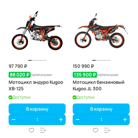
97 790 ₽
150 990 ₽
88 020 ₽
135 900 ₽
наличными
наличными
Мотоцикл эндуро Kugoo
Мотоцикл бензиновый
ХB-125
Kugoo JL 300
Доступно
Доступно
В корзину
В корзину