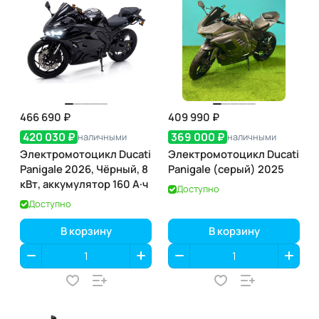
466 690 ₽
409 990 ₽
420 030 ₽
369 000 ₽
наличными
наличными
Электромотоцикл Ducati
Электромотоцикл Ducati
Panigale 2026, Чёрный, 8
Panigale (серый) 2025
кВт, аккумулятор 160 А·ч
Доступно
Доступно
В корзину
В корзину