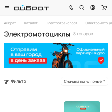
–
–
–
Айбрат
Каталог
Электротранспорт
Электромотоци
Электромотоциклы
8 товаров
Фильтр
Сначала популярные