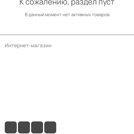
К сожалению, раздел пуст
В данный момент нет активных товаров
Интернет-магазин
Компания
Информация
Помощь
+7 (495) 414-10-20
info@ibrat.ru