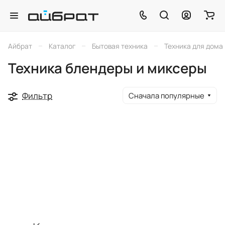
–
–
–
Айбрат
Каталог
Бытовая техника
Техника для дома
Техника блендеры и миксеры
Фильтр
Сначала популярные