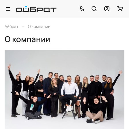
–
Айбрат
О компании
О компании