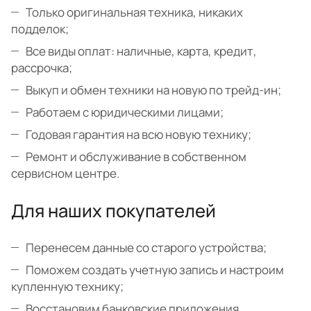
Только оригинальная техника, никаких
подделок;
Все виды оплат: наличные, карта, кредит,
рассрочка;
Выкуп и обмен техники на новую по трейд-ин;
Работаем с юридическими лицами;
Годовая гарантия на всю новую технику;
Ремонт и обслуживание в собственном
сервисном центре.
Для наших покупателей
Перенесем данные со старого устройства;
Поможем создать учетную запись и настроим
купленную технику;
Восстановим банковские приложения