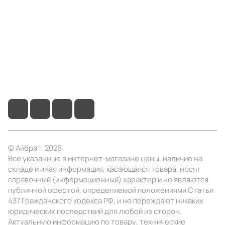
Информация
Помощь
+7 (495) 414-10-20
info@ibrat.ru
© Айбрат, 2026
Все указанные в интернет-магазине цены, наличие на
складе и иная информация, касающаяся товара, носят
справочный (информационный) характер и не являются
публичной офертой, определяемой положениями Статьи
437 Гражданского кодекса РФ, и не порождают никаких
юридических последствий для любой из сторон.
Актуальную информацию по товару, технические