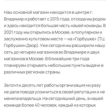
Наш основной магазин находится в центре г.
Владимир и работает с 2015 года, отсюда мы родом
и здесь находится большая часть нашей команды. В
2021 году мы открылись в Москве, в популярном и
заслуженно культовом месте — на «Горбушке» (ТЦ
Горбушкин Двор). Уже сегодня мы расширили нашу
сеть до четырех магазинов во Владимире и двух
магазинов в Москве. В ближайшие три года
планируем открывать небольшие пункты выдачи в
различных регионах страны.
За почти десять лет работы организация ни разу
не дала повода усомниться в своей репутации и не
меняла владельца. На сегодняшний день, в нашей
команде более 40 человек, каждый из которых