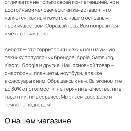
отличается не только своей компетенцией, но и
достойными человеческими качествами, что
является, как нам кажется, нашим основным
преимуществом. Обращайтесь, Вам понравится
иметь с нами дело.
Айбрат — это территория низких цен на умную
технику популярных брендов: Apple, Samsung,
Xiaomi, Google и другие. Наш основной товар —
смартфоны, планшеты, ноутбуки, а также
аксессуары к ним. Обращаясь к нам, Вы экономите
до 30% от стоимости, не теряя ни в качестве, ни в
гарантии, ни в сервисе. Мы знаем свое дело и
точно не подведем!
О нашем магазине