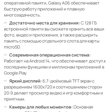
оперативной памяти, Galaxy A06 обеспечивает
быструю работу приложений и плавную
многозадачность.
Достаточно места для хранения:
С 128 ГБ
встроенной памяти вы сможете хранить все ваши
фото, видео и приложения, а также расширить
память с помощью отдельного слота для карты
microSD.
Современная операционная система:
Работает на Android 14, что обеспечивает доступ к
последним функциям и миллионам приложений в
Google Play.
Яркий дисплей:
6.7-дюймовый TFT экран с
разрешением 1600x720 и соотношением сторон
20:9 делает просмотр видео и игр комфортным и
приятным.
Камеры для любых моментов:
Основная