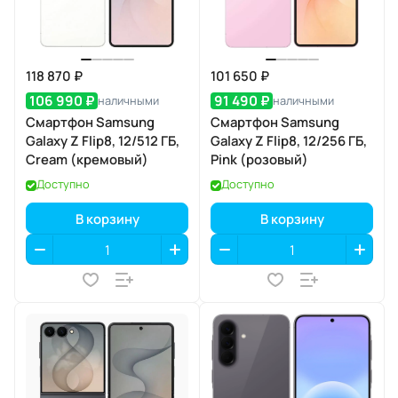
118 870 ₽
101 650 ₽
106 990 ₽
91 490 ₽
наличными
наличными
Смартфон Samsung
Смартфон Samsung
Galaxy Z Flip8, 12/512 ГБ,
Galaxy Z Flip8, 12/256 ГБ,
Cream (кремовый)
Pink (розовый)
Доступно
Доступно
В корзину
В корзину