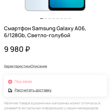
Смартфон Samsung Galaxy A06,
6/128Gb, Светло-голубой
9 980 ₽
Характеристики
Описание
Под заказ
Рассчитать доставку
Наличие товара в розничных магазинах может отличаться,
узнавайте актуальную информацию у наших менеджеров.