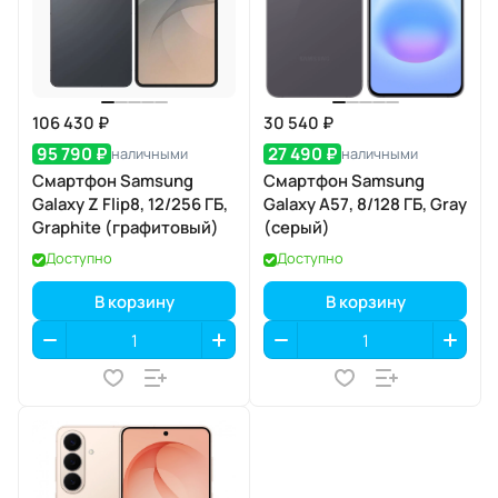
106 430 ₽
30 540 ₽
95 790 ₽
27 490 ₽
наличными
наличными
Смартфон Samsung
Смартфон Samsung
Galaxy Z Flip8, 12/256 ГБ,
Galaxy A57, 8/128 ГБ, Gray
Graphite (графитовый)
(серый)
Доступно
Доступно
В корзину
В корзину