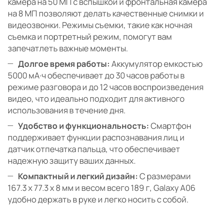
камера на 50 МП с вспышкой и фронтальная камера
на 8 МП позволяют делать качественные снимки и
видеозвонки. Режимы съемки, такие как ночная
съемка и портретный режим, помогут вам
запечатлеть важные моменты.
Долгое время работы:
Аккумулятор емкостью
5000 мА·ч обеспечивает до 30 часов работы в
режиме разговора и до 12 часов воспроизведения
видео, что идеально подходит для активного
использования в течение дня.
Удобство и функциональность:
Смартфон
поддерживает функции распознавания лиц и
датчик отпечатка пальца, что обеспечивает
надежную защиту ваших данных.
Компактный и легкий дизайн:
С размерами
167.3 х 77.3 х 8 мм и весом всего 189 г, Galaxy A06
удобно держать в руке и легко носить с собой.