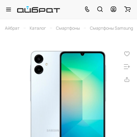
–
–
–
Айбрат
Каталог
Смартфоны
Смартфоны Samsung