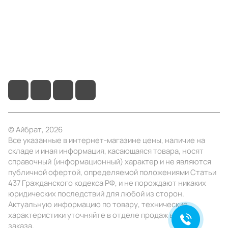
Помощь
+7 (495) 414-10-20
info@ibrat.ru
© Айбрат, 2026
Все указанные в интернет-магазине цены, наличие на
складе и иная информация, касающаяся товара, носят
справочный (информационный) характер и не являются
публичной офертой, определяемой положениями Статьи
437 Гражданского кодекса РФ, и не порождают никаких
юридических последствий для любой из сторон.
Актуальную информацию по товару, технические
характеристики уточняйте в отделе продаж в день
заказа.