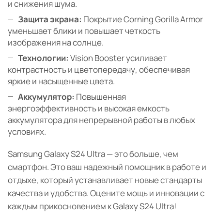
и снижения шума.
Защита экрана:
Покрытие Corning Gorilla Armor
уменьшает блики и повышает четкость
изображения на солнце.
Технологии:
Vision Booster усиливает
контрастность и цветопередачу, обеспечивая
яркие и насыщенные цвета.
Аккумулятор:
Повышенная
энергоэффективность и высокая емкость
аккумулятора для непрерывной работы в любых
условиях.
Samsung Galaxy S24 Ultra — это больше, чем
смартфон. Это ваш надежный помощник в работе и
отдыхе, который устанавливает новые стандарты
качества и удобства. Оцените мощь и инновации с
каждым прикосновением к Galaxy S24 Ultra!