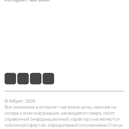
Компания
Информация
Помощь
+7 (495) 414-10-20
info@ibrat.ru
© Айбрат, 2026
Все указанные в интернет-магазине цены, наличие на
складе и иная информация, касающаяся товара, носят
справочный (информационный) характер и не являются
публичной офертой, определяемой положениями Статьи