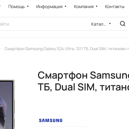
т
Помощь
Информация
Компания
Контакты
Каталог
–
Смартфон Samsung Galaxy S24 Ultra, 12/1 ТБ, Dual SIM, титаново
Смартфон Samsung G
ТБ, Dual SIM, тит