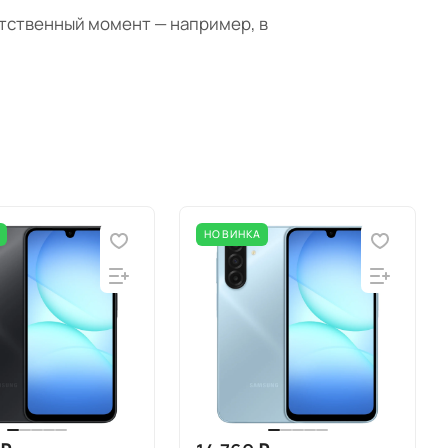
етственный момент — например, в
А
НОВИНКА