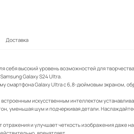
Доставка
для себя высокий уровень возможностей для творчеств
amsung Galaxy S24 Ultra.
му смартфона Galaxy Ultra с 6,8-дюймовым экраном, о
 и встроенным искусственным интеллектом устанавлива
 тон, уменьшая шум и подчеркивая детали. Наслаждайте
т отражения и улучшает четкость изображения даже на 
действительно, впечатляет.