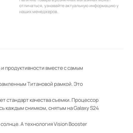
отличаться, узнавайте актуальную информацию у
наших менеджеров.
а и продуктивности вместе с самым
брамленным Титановой рамкой. Это
ет стандарт качества съемки. Процессор
сь каждым снимком, снятым на Galaxy S24
солнце. А технология Vision Booster