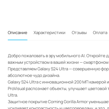
Описание
Характеристики
Отзывы
Оплата
Добро пожаловать в эру мобильного AI. Откройте 
важным устройством в вашей жизни — смартфоном S
Представляем Galaxy S24 Ultra — совершенную фор
абсолютное чудо дизайна.
Galaxy S24 Ultra с инновационной 200 МП камерой
ProVisual распознает объекты, улучшает цветовой
Ultra.
Защитное покрытие Corning Gorilla Armor уменьшае
усиливает контрастность и цветопередачу, и это, 