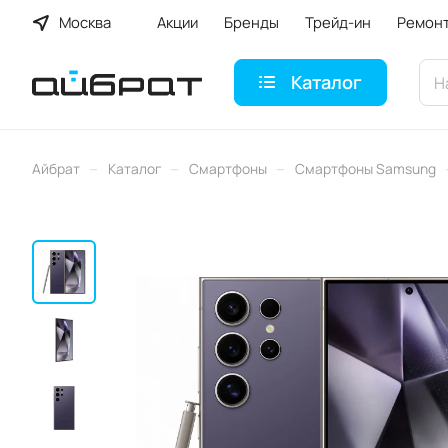
Москва
Акции
Бренды
Трейд-ин
Ремон
Каталог
–
–
–
Айбрат
Каталог
Смартфоны
Смартфоны Samsung