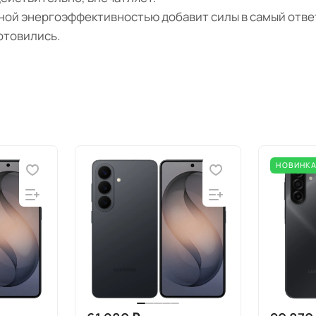
нной энергоэффективностью добавит силы в самый отв
готовились.
НОВИНК