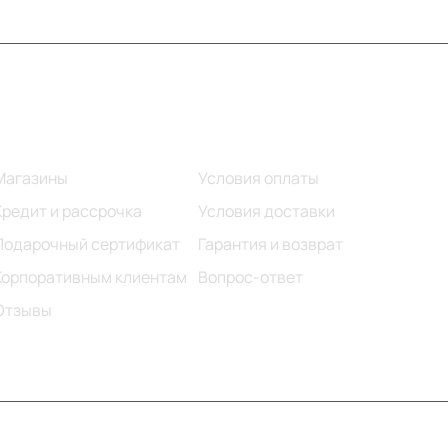
Информация
Помощь
Магазины
Условия оплаты
Кредит и рассрочка
Условия доставки
Подарочный сертификат
Гарантия и возврат
Корпоративным клиентам
Вопрос-ответ
Отзывы