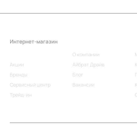
Интернет-магазин
Компания
Каталог
О компании
Акции
Айбрат Драйв
Бренды
Блог
Сервисный центр
Вакансии
Трейд-ин