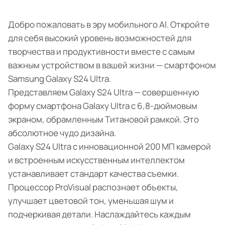
Добро пожаловать в эру мобильного AI. Откройте
для себя высокий уровень возможностей для
творчества и продуктивности вместе с самым
важным устройством в вашей жизни — смартфоном
Samsung Galaxy S24 Ultra.
Представляем Galaxy S24 Ultra — совершенную
форму смартфона Galaxy Ultra с 6,8-дюймовым
экраном, обрамленным Титановой рамкой. Это
абсолютное чудо дизайна.
Galaxy S24 Ultra с инновационной 200 МП камерой
и встроенным искусственным интеллектом
устанавливает стандарт качества съемки.
Процессор ProVisual распознает объекты,
улучшает цветовой тон, уменьшая шум и
подчеркивая детали. Наслаждайтесь каждым