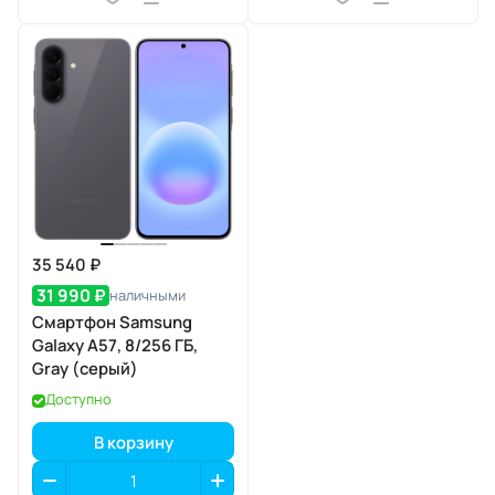
35 540 ₽
31 990 ₽
наличными
Смартфон Samsung
Galaxy A57, 8/256 ГБ,
Gray (серый)
Доступно
В корзину