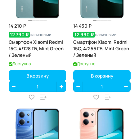
14 210 ₽
14 430 ₽
12 790 ₽
12 990 ₽
наличными
наличными
Смартфон Xiaomi Redmi
Смартфон Xiaomi Redmi
15C, 4/128 ГБ, Mint Green
15C, 4/256 ГБ, Mint Green
/ Зеленый
/ Зеленый
Доступно
Доступно
В корзину
В корзину