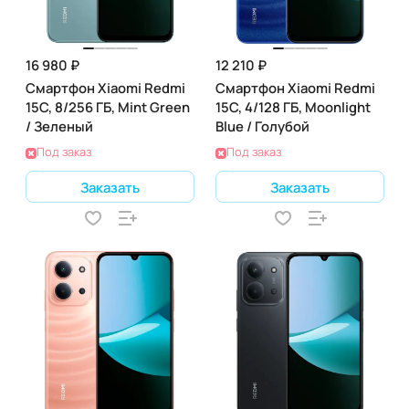
16 980 ₽
12 210 ₽
Смартфон Xiaomi Redmi
Смартфон Xiaomi Redmi
15C, 8/256 ГБ, Mint Green
15C, 4/128 ГБ, Moonlight
/ Зеленый
Blue / Голубой
Под заказ
Под заказ
Заказать
Заказать