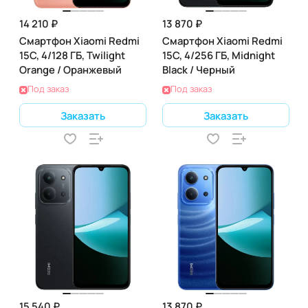
14 210 ₽
13 870 ₽
Смартфон Xiaomi Redmi
Смартфон Xiaomi Redmi
15C, 4/128 ГБ, Twilight
15C, 4/256 ГБ, Midnight
Orange / Оранжевый
Black / Черный
Под заказ
Под заказ
Заказать
Заказать
15 540 ₽
13 870 ₽