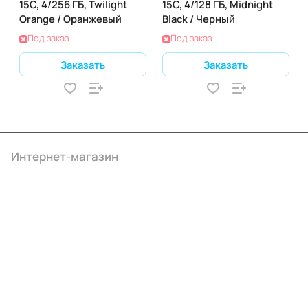
15C, 4/256 ГБ, Twilight
15C, 4/128 ГБ, Midnight
Orange / Оранжевый
Black / Черный
Под заказ
Под заказ
Заказать
Заказать
Интернет-магазин
Компания
Информация
Помощь
+7 (495) 414-10-20
info@ibrat.ru