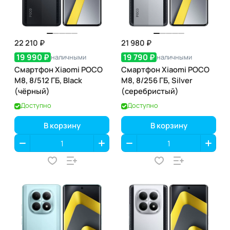
22 210 ₽
21 980 ₽
19 990 ₽
19 790 ₽
наличными
наличными
Смартфон Xiaomi POCO
Смартфон Xiaomi POCO
M8, 8/512 ГБ, Black
M8, 8/256 ГБ, Silver
(чёрный)
(серебристый)
Доступно
Доступно
В корзину
В корзину