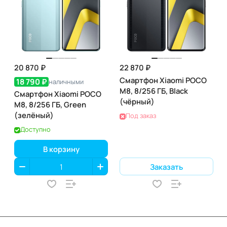
20 870 ₽
22 870 ₽
Смартфон Xiaomi POCO
18 790 ₽
наличными
M8, 8/256 ГБ, Black
Смартфон Xiaomi POCO
(чёрный)
M8, 8/256 ГБ, Green
(зелёный)
Под заказ
Доступно
В корзину
Заказать