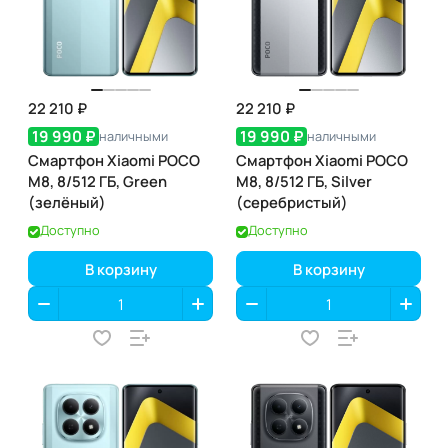
22 210 ₽
22 210 ₽
19 990 ₽
19 990 ₽
наличными
наличными
Смартфон Xiaomi POCO
Смартфон Xiaomi POCO
M8, 8/512 ГБ, Green
M8, 8/512 ГБ, Silver
(зелёный)
(серебристый)
Доступно
Доступно
В корзину
В корзину