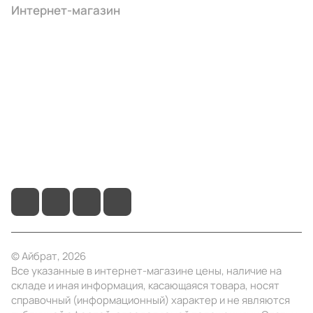
Интернет-магазин
Компания
Информация
Помощь
+7 (495) 414-10-20
info@ibrat.ru
© Айбрат, 2026
Все указанные в интернет-магазине цены, наличие на
складе и иная информация, касающаяся товара, носят
справочный (информационный) характер и не являются