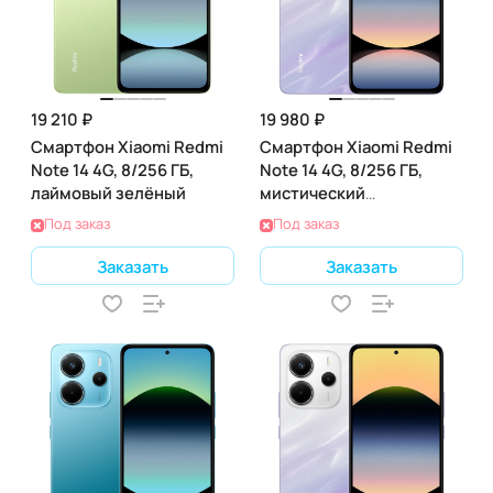
19 210 ₽
19 980 ₽
Смартфон Xiaomi Redmi
Смартфон Xiaomi Redmi
Note 14 4G, 8/256 ГБ,
Note 14 4G, 8/256 ГБ,
лаймовый зелёный
мистический
фиолетовый
Под заказ
Под заказ
Заказать
Заказать