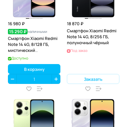
16 980 ₽
18 870 ₽
Смартфон Xiaomi Redmi
15 290 ₽
наличными
Note 14 4G, 8/256 ГБ,
Смартфон Xiaomi Redmi
полуночный чёрный
Note 14 4G, 8/128 ГБ,
мистический
Под заказ
фиолетовый
Доступно
В корзину
Заказать