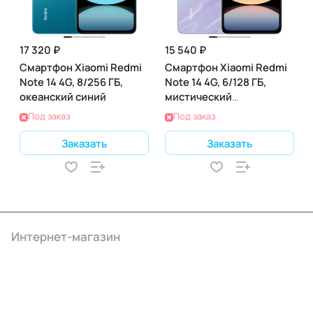
17 320 ₽
15 540 ₽
Смартфон Xiaomi Redmi
Смартфон Xiaomi Redmi
Note 14 4G, 8/256 ГБ,
Note 14 4G, 6/128 ГБ,
океанский синий
мистический
фиолетовый
Под заказ
Под заказ
Заказать
Заказать
Интернет-магазин
Компания
Информация