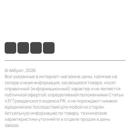
Помощь
+7 (495) 414-10-20
info@ibrat.ru
© Айбрат, 2026
Все указанные в интернет-магазине цены, наличие на
складе и иная информация, касающаяся товара, носят
справочный (информационный) характер и не являются
публичной офертой, определяемой положениями Статьи
437 Гражданского кодекса РФ, и не порождают никаких
юридических последствий для любой из сторон.
Актуальную информацию по товару, технические
характеристики уточняйте в отделе продаж в день
заказа.