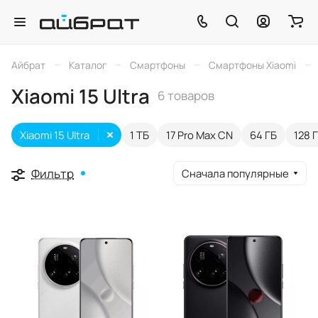
–
–
–
–
Айбрат
Каталог
Смартфоны
Смартфоны Xiaomi
Xiaomi 15 Ultra
6 товаров
Xiaomi 15 Ultra
1 ТБ
17 Pro Max CN
64 ГБ
128 
Фильтр
Сначала популярные