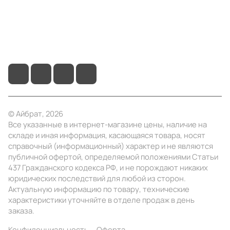
+7 (495) 414-10-20
info@ibrat.ru
© Айбрат, 2026
Все указанные в интернет-магазине цены, наличие на
складе и иная информация, касающаяся товара, носят
справочный (информационный) характер и не являются
публичной офертой, определяемой положениями Статьи
437 Гражданского кодекса РФ, и не порождают никаких
юридических последствий для любой из сторон.
Актуальную информацию по товару, технические
характеристики уточняйте в отделе продаж в день
заказа.
Конфиденциальность
Оферта