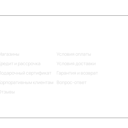
Информация
Помощь
Магазины
Условия оплаты
Кредит и рассрочка
Условия доставки
Подарочный сертификат
Гарантия и возврат
Корпоративным клиентам
Вопрос-ответ
Отзывы