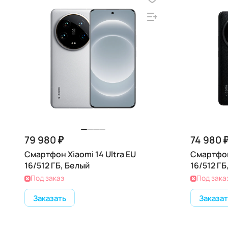
79 980 ₽
74 980 
Смартфон Xiaomi 14 Ultra EU
Смартфон 
16/512 ГБ, Белый
16/512 Г
Под заказ
Под зака
Заказать
Заказат