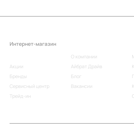
Интернет-магазин
Компания
Каталог
О компании
Акции
Айбрат Драйв
Бренды
Блог
Сервисный центр
Вакансии
Трейд-ин