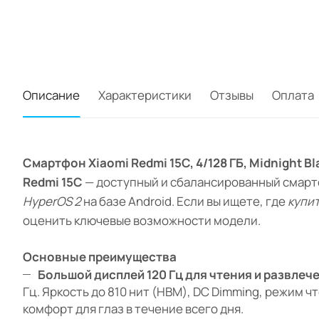
Описание
Характеристики
Отзывы
Оплата
Смартфон Xiaomi Redmi 15C, 4/128 ГБ, Midnight Bl
Redmi 15C
— доступный и сбалансированный смартф
HyperOS 2
на базе Android. Если вы ищете, где
купит
оценить ключевые возможности модели.
Основные преимущества
Большой дисплей 120 Гц для чтения и развлеч
Гц. Яркость до 810 нит (HBM), DC Dimming, режим чте
комфорт для глаз в течение всего дня.