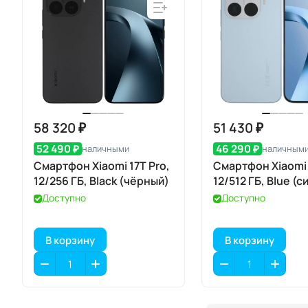
58 320 ₽
51 430 ₽
52 490 ₽
46 290 ₽
наличными
наличным
Смартфон Xiaomi 17T Pro,
Смартфон Xiaomi 
12/256 ГБ, Black (чёрный)
12/512 ГБ, Blue (с
Доступно
Доступно
В корзину
В корзину