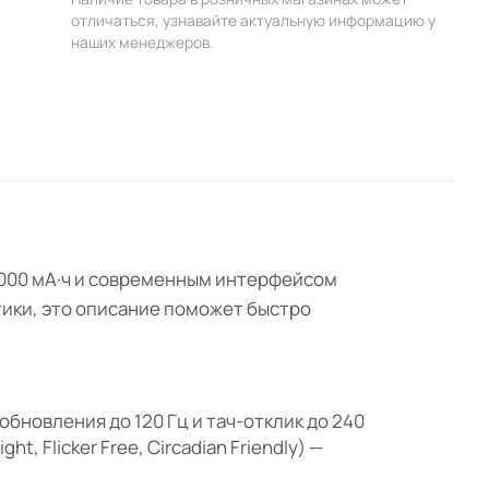
отличаться, узнавайте актуальную информацию у
наших менеджеров.
6000 мА·ч и современным интерфейсом
стики, это описание поможет быстро
обновления до 120 Гц и тач-отклик до 240
, Flicker Free, Circadian Friendly) —