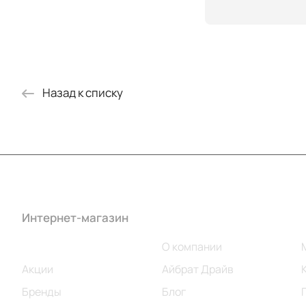
Назад к списку
Интернет-магазин
Компания
Каталог
О компании
Акции
Айбрат Драйв
Бренды
Блог