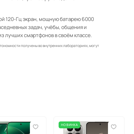
шой 120-Гц экран, мощную батарею 6000
вседневных задач, учёбы, общения и
из лучших смартфонов в своём классе.
втономности получены во внутренних лабораториях, могут
НОВИНКА