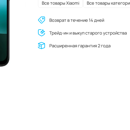
Все товары Xiaomi
Все товары категори
Возврат в течение 14 дней
Трейд-ин и выкуп старого устройства
Расширенная гарантия 2 года