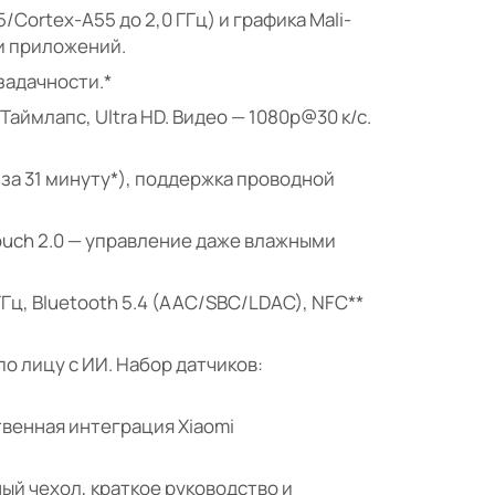
/Cortex-A55 до 2,0 ГГц) и графика Mali-
 и приложений.
задачности.*
Таймлапс, Ultra HD. Видео — 1080p@30 к/с.
 за 31 минуту*), поддержка проводной
 Touch 2.0 — управление даже влажными
 ГГц, Bluetooth 5.4 (AAC/SBC/LDAC), NFC**
о лицу с ИИ. Набор датчиков:
венная интеграция Xiaomi
ный чехол, краткое руководство и