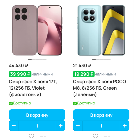
44 430 ₽
21 430 ₽
39 990 ₽
19 290 ₽
наличными
наличными
Смартфон Xiaomi 17T,
Смартфон Xiaomi POCO
12/256 ГБ, Violet
M8, 8/256 ГБ, Green
(фиолетовый)
(зелёный)
Доступно
Доступно
В корзину
В корзину