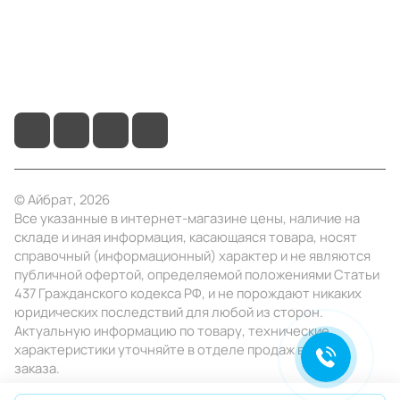
+7 (495) 414-10-20
info@ibrat.ru
© Айбрат, 2026
Все указанные в интернет-магазине цены, наличие на
складе и иная информация, касающаяся товара, носят
справочный (информационный) характер и не являются
публичной офертой, определяемой положениями Статьи
437 Гражданского кодекса РФ, и не порождают никаких
юридических последствий для любой из сторон.
Актуальную информацию по товару, технические
характеристики уточняйте в отделе продаж в день
заказа.