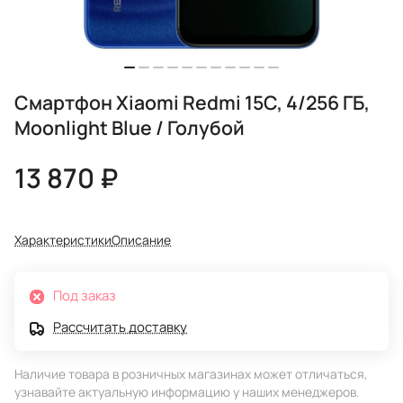
Смартфон Xiaomi Redmi 15C, 4/256 ГБ,
Moonlight Blue / Голубой
13 870 ₽
Характеристики
Описание
Под заказ
Рассчитать доставку
Наличие товара в розничных магазинах может отличаться,
узнавайте актуальную информацию у наших менеджеров.