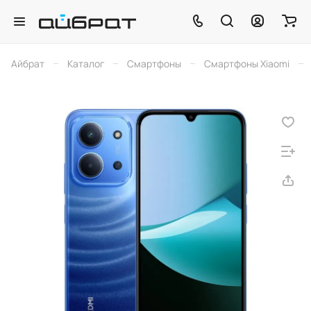
–
–
–
–
Айбрат
Каталог
Смартфоны
Смартфоны Xiaomi