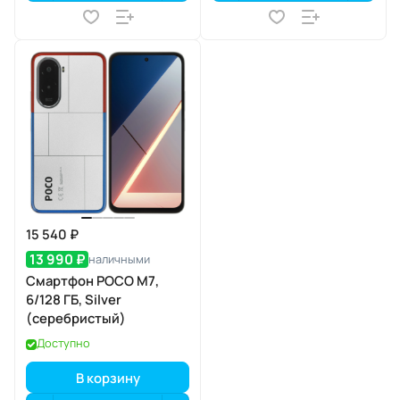
15 540 ₽
13 990 ₽
наличными
Смартфон POCO M7,
6/128 ГБ, Silver
(серебристый)
Доступно
В корзину