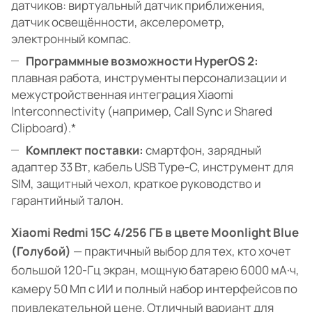
датчиков: виртуальный датчик приближения,
датчик освещённости, акселерометр,
электронный компас.
Программные возможности HyperOS 2:
плавная работа, инструменты персонализации и
межустройственная интеграция Xiaomi
Interconnectivity (например, Call Sync и Shared
Clipboard).*
Комплект поставки:
смартфон, зарядный
адаптер 33 Вт, кабель USB Type-C, инструмент для
SIM, защитный чехол, краткое руководство и
гарантийный талон.
Xiaomi Redmi 15C 4/256 ГБ в цвете Moonlight Blue
(Голубой)
— практичный выбор для тех, кто хочет
большой 120-Гц экран, мощную батарею 6000 мА·ч,
камеру 50 Мп с ИИ и полный набор интерфейсов по
привлекательной цене. Отличный вариант для