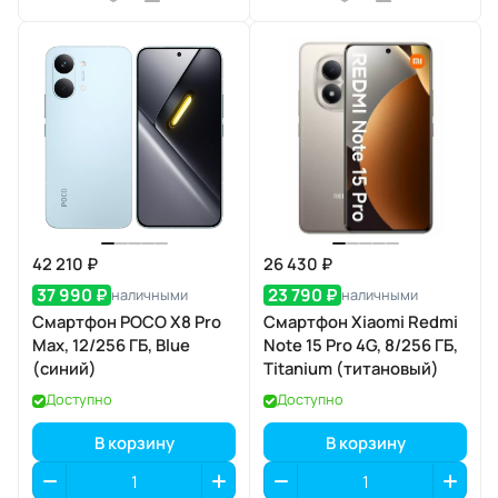
42 210 ₽
26 430 ₽
37 990 ₽
23 790 ₽
наличными
наличными
Смартфон POCO X8 Pro
Смартфон Xiaomi Redmi
Max, 12/256 ГБ, Blue
Note 15 Pro 4G, 8/256 ГБ,
(синий)
Titanium (титановый)
Доступно
Доступно
В корзину
В корзину