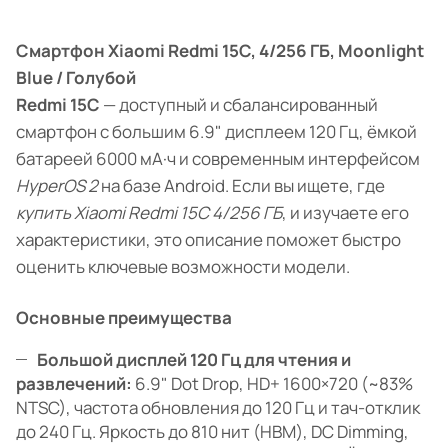
Смартфон Xiaomi Redmi 15C, 4/256 ГБ, Moonlight
Blue / Голубой
Redmi 15C
— доступный и сбалансированный
смартфон с большим 6.9" дисплеем 120 Гц, ёмкой
батареей 6000 мА·ч и современным интерфейсом
HyperOS 2
на базе Android. Если вы ищете, где
купить Xiaomi Redmi 15C 4/256 ГБ
, и изучаете его
характеристики, это описание поможет быстро
оценить ключевые возможности модели.
Основные преимущества
Большой дисплей 120 Гц для чтения и
развлечений:
6.9" Dot Drop, HD+ 1600×720 (~83%
NTSC), частота обновления до 120 Гц и тач-отклик
до 240 Гц. Яркость до 810 нит (HBM), DC Dimming,