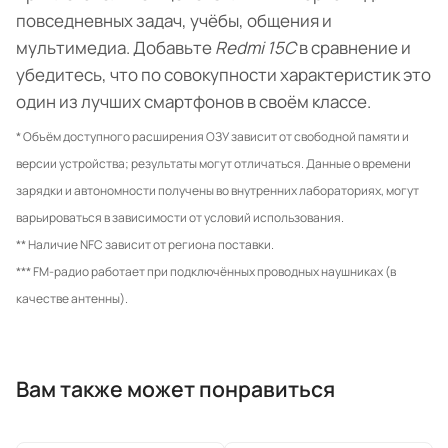
повседневных задач, учёбы, общения и
мультимедиа. Добавьте
Redmi 15C
в сравнение и
убедитесь, что по совокупности характеристик это
один из лучших смартфонов в своём классе.
* Объём доступного расширения ОЗУ зависит от свободной памяти и
версии устройства; результаты могут отличаться. Данные о времени
зарядки и автономности получены во внутренних лабораториях, могут
варьироваться в зависимости от условий использования.
** Наличие NFC зависит от региона поставки.
*** FM-радио работает при подключённых проводных наушниках (в
качестве антенны).
Вам также может понравиться