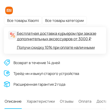
Все товары Xiaomi
Все товары категории
Бесплатная доставка курьером при заказе
дополнительных аксессуаров от 3000 ₽
Получи скидку 10% при оплате наличными
Возврат в течение 14 дней
Трейд-ин и выкуп старого устройства
Расширенная гарантия 2 года
Описание
Характеристики
Отзывы
Оплата
Достав