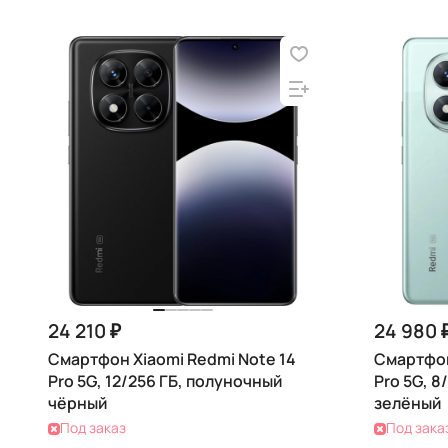
24 210 ₽
24 980 
Смартфон Xiaomi Redmi Note 14
Смартфон
Pro 5G, 12/256 ГБ, полуночный
Pro 5G, 8
чёрный
зелёный
Под заказ
Под зака