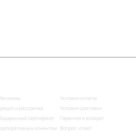
Информация
Помощь
Магазины
Условия оплаты
Кредит и рассрочка
Условия доставки
Подарочный сертификат
Гарантия и возврат
Корпоративным клиентам
Вопрос-ответ