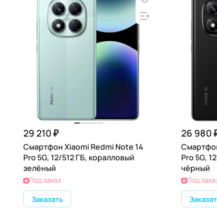
29 210 ₽
26 980 
Смартфон Xiaomi Redmi Note 14
Смартфон
Pro 5G, 12/512 ГБ, коралловый
Pro 5G, 1
зелёный
чёрный
Под заказ
Под зака
Заказать
Заказат