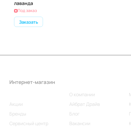
лаванда
Под заказ
Заказать
Интернет-магазин
Компания
Каталог
О компании
Акции
Айбрат Драйв
Бренды
Блог
Сервисный центр
Вакансии