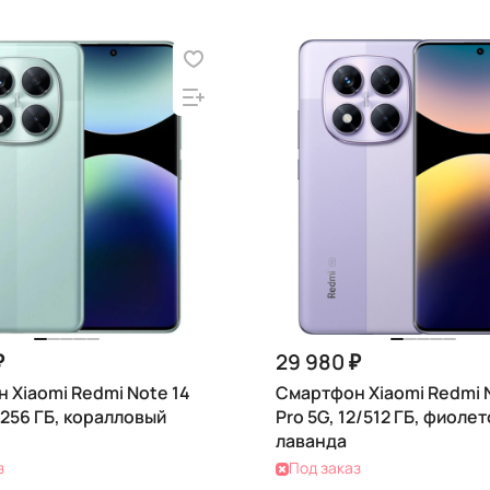
₽
29 980 ₽
 Xiaomi Redmi Note 14
Смартфон Xiaomi Redmi 
/256 ГБ, коралловый
Pro 5G, 12/512 ГБ, фиоле
лаванда
з
Под заказ