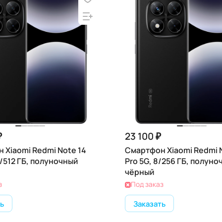
₽
23 100 ₽
 Xiaomi Redmi Note 14
Смартфон Xiaomi Redmi 
2/512 ГБ, полуночный
Pro 5G, 8/256 ГБ, полуно
чёрный
з
Под заказ
ь
Заказать