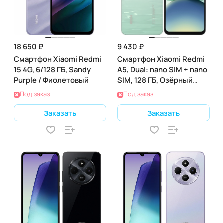
18 650 ₽
9 430 ₽
Смартфон Xiaomi Redmi
Смартфон Xiaomi Redmi
15 4G, 6/128 ГБ, Sandy
A5, Dual: nano SIM + nano
Purple / Фиолетовый
SIM, 128 ГБ, Озёрный
зелёный
Под заказ
Под заказ
Заказать
Заказать