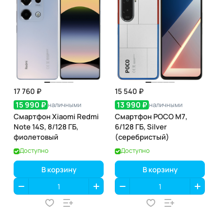
17 760 ₽
15 540 ₽
15 990 ₽
13 990 ₽
наличными
наличными
Смартфон Xiaomi Redmi
Смартфон POCO M7,
Note 14S, 8/128 ГБ,
6/128 ГБ, Silver
фиолетовый
(серебристый)
Доступно
Доступно
В корзину
В корзину