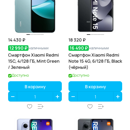
14 430 ₽
18 320 ₽
12 990 ₽
16 490 ₽
наличными
наличными
Смартфон Xiaomi Redmi
Смартфон Xiaomi Redmi
15C, 4/128 ГБ, Mint Green
Note 15 4G, 6/128 ГБ, Black
/ Зеленый
(чёрный)
Доступно
Доступно
В корзину
В корзину