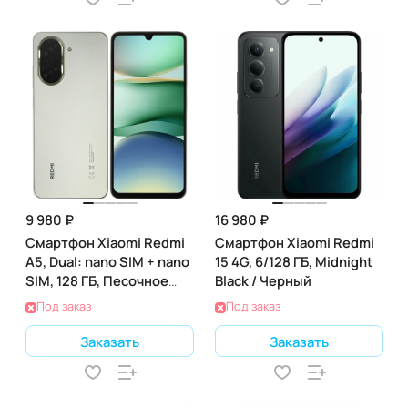
9 980 ₽
16 980 ₽
Смартфон Xiaomi Redmi
Смартфон Xiaomi Redmi
A5, Dual: nano SIM + nano
15 4G, 6/128 ГБ, Midnight
SIM, 128 ГБ, Песочное
Black / Черный
золото
Под заказ
Под заказ
Заказать
Заказать