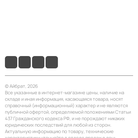
Информация
Помощь
+7 (495) 414-10-20
info@ibrat.ru
© Айбрат, 2026
Все указанные в интернет-магазине цены, наличие на
складе и иная информация, касающаяся товара, носят
справочный (информационный) характер и не являются
публичной офертой, определяемой положениями Статьи
437 Гражданского кодекса РФ, и не порождают никаких
юридических последствий для любой из сторон.
Актуальную информацию по товару, технические
характеристики уточняйте в отделе продаж в день