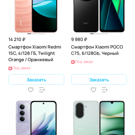
14 210 ₽
9 980 ₽
Смартфон Xiaomi Redmi
Смартфон Xiaomi POCO
15C, 4/128 ГБ, Twilight
C75, 6/128Gb, Черный
Orange / Оранжевый
Под заказ
Под заказ
Заказать
Заказать