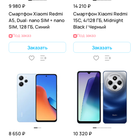
9 980 ₽
14 210 ₽
Смартфон Xiaomi Redmi
Смартфон Xiaomi Redmi
A5, Dual: nano SIM + nano
15C, 4/128 ГБ, Midnight
SIM, 128 ГБ, Синий
Black / Черный
Под заказ
Под заказ
Заказать
Заказать
8 650 ₽
10 320 ₽