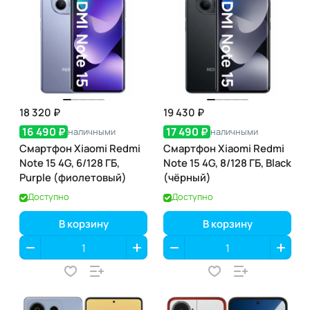
18 320 ₽
19 430 ₽
16 490 ₽
17 490 ₽
наличными
наличными
Смартфон Xiaomi Redmi
Смартфон Xiaomi Redmi
Note 15 4G, 6/128 ГБ,
Note 15 4G, 8/128 ГБ, Black
Purple (фиолетовый)
(чёрный)
Доступно
Доступно
В корзину
В корзину