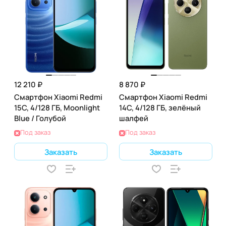
12 210 ₽
8 870 ₽
Смартфон Xiaomi Redmi
Смартфон Xiaomi Redmi
15C, 4/128 ГБ, Moonlight
14C, 4/128 ГБ, зелёный
Blue / Голубой
шалфей
Под заказ
Под заказ
Заказать
Заказать