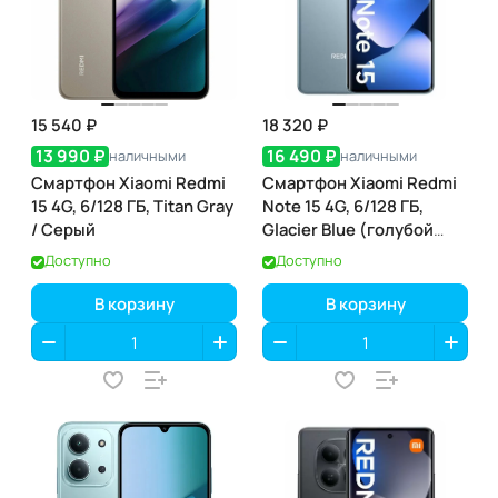
15 540 ₽
18 320 ₽
13 990 ₽
16 490 ₽
наличными
наличными
Смартфон Xiaomi Redmi
Смартфон Xiaomi Redmi
15 4G, 6/128 ГБ, Titan Gray
Note 15 4G, 6/128 ГБ,
/ Серый
Glacier Blue (голубой
лед)
Доступно
Доступно
В корзину
В корзину