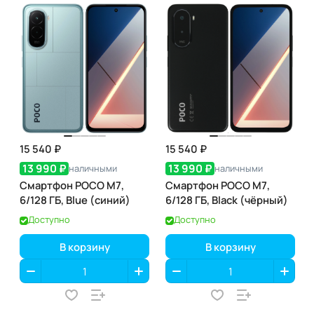
15 540 ₽
15 540 ₽
13 990 ₽
13 990 ₽
наличными
наличными
Смартфон POCO M7,
Смартфон POCO M7,
6/128 ГБ, Blue (синий)
6/128 ГБ, Black (чёрный)
Доступно
Доступно
В корзину
В корзину