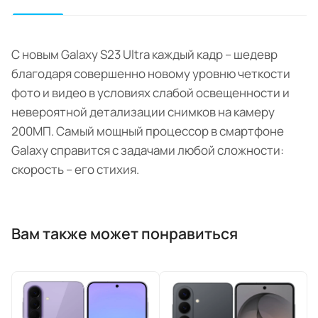
С новым Galaxy S23 Ultra каждый кадр – шедевр
благодаря совершенно новому уровню четкости
фото и видео в условиях слабой освещенности и
невероятной детализации снимков на камеру
200МП. Самый мощный процессор в смартфоне
Galaxy справится с задачами любой сложности:
скорость – его стихия.
Вам также может понравиться