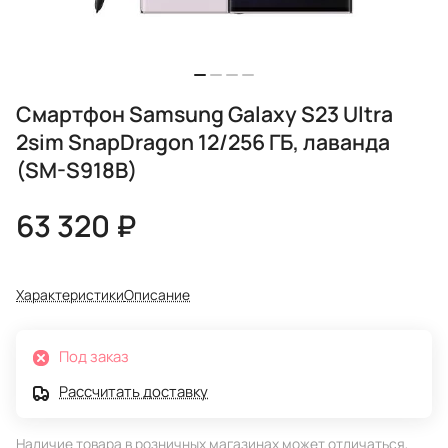
Смартфон Samsung Galaxy S23 Ultra
2sim SnapDragon 12/256 ГБ, лаванда
(SM-S918B)
63 320 ₽
Характеристики
Описание
Под заказ
Рассчитать доставку
Наличие товара в розничных магазинах может отличаться,