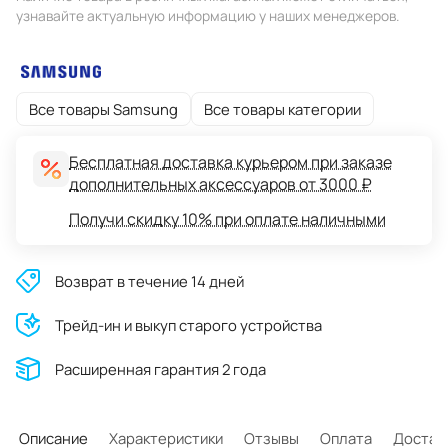
узнавайте актуальную информацию у наших менеджеров.
Все товары Samsung
Все товары категории
Бесплатная доставка курьером при заказе
дополнительных аксессуаров от 3000 ₽
Получи скидку 10% при оплате наличными
Возврат в течение 14 дней
Трейд-ин и выкуп старого устройства
Расширенная гарантия 2 года
Описание
Характеристики
Отзывы
Оплата
Достав