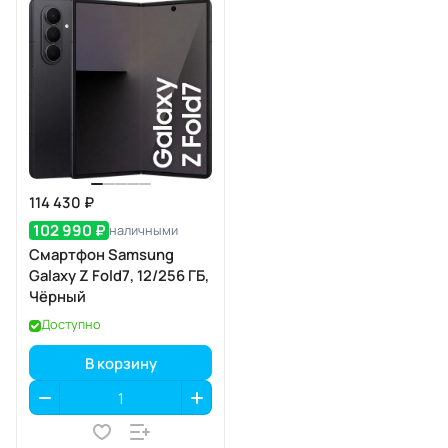
114 430 ₽
102 990 ₽
наличными
Смартфон Samsung
Galaxy Z Fold7, 12/256 ГБ,
Чёрный
Доступно
В корзину