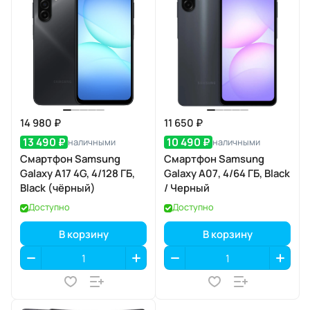
14 980 ₽
11 650 ₽
13 490 ₽
10 490 ₽
наличными
наличными
Смартфон Samsung
Смартфон Samsung
Galaxy A17 4G, 4/128 ГБ,
Galaxy A07, 4/64 ГБ, Black
Black (чёрный)
/ Черный
Доступно
Доступно
В корзину
В корзину