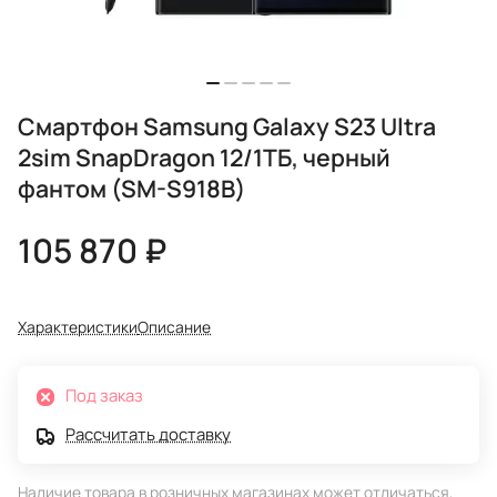
Смартфон Samsung Galaxy S23 Ultra
2sim SnapDragon 12/1ТБ, черный
фантом (SM-S918B)
105 870 ₽
Характеристики
Описание
Под заказ
Рассчитать доставку
Наличие товара в розничных магазинах может отличаться,