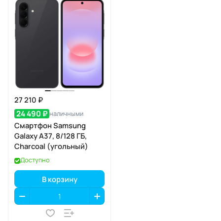
27 210 ₽
24 490 ₽
наличными
Смартфон Samsung
Galaxy A37, 8/128 ГБ,
Charcoal (угольный)
Доступно
В корзину