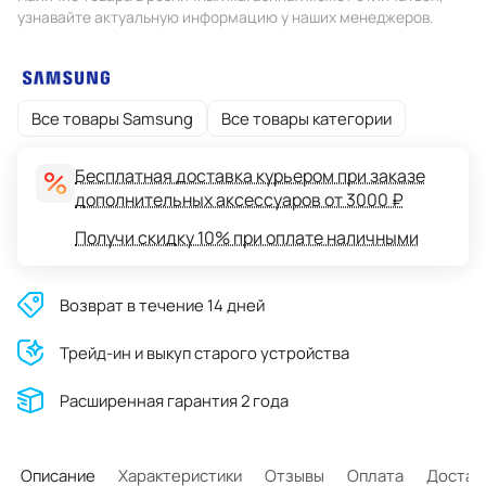
узнавайте актуальную информацию у наших менеджеров.
Все товары Samsung
Все товары категории
Бесплатная доставка курьером при заказе
дополнительных аксессуаров от 3000 ₽
Получи скидку 10% при оплате наличными
Возврат в течение 14 дней
Трейд-ин и выкуп старого устройства
Расширенная гарантия 2 года
Описание
Характеристики
Отзывы
Оплата
Достав