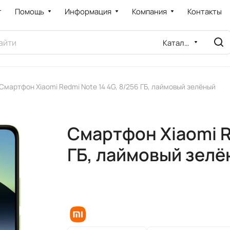
т
Помощь
Информация
Компания
Контакты
Каталог
Смартфон Xiaomi Redmi Note 14 4G, 8/256 ГБ, лаймовый зелёный
Смартфон Xiaomi R
ГБ, лаймовый зелё