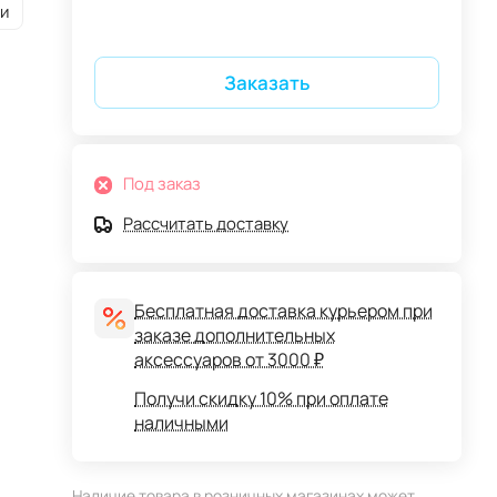
и
Заказать
Под заказ
Рассчитать доставку
Бесплатная доставка курьером при
заказе дополнительных
аксессуаров от 3000 ₽
Получи скидку 10% при оплате
наличными
Наличие товара в розничных магазинах может