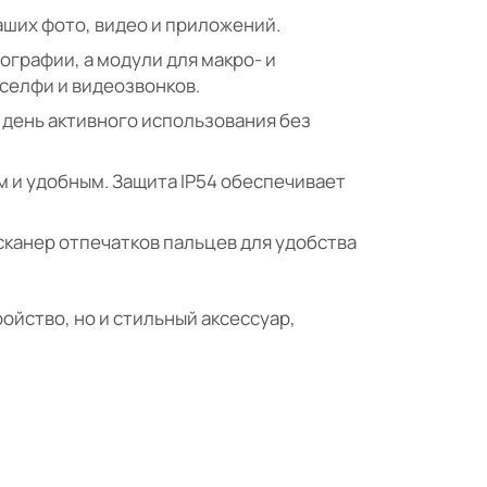
аших фото, видео и приложений.
ографии, а модули для макро- и
селфи и видеозвонков.
 день активного использования без
м и удобным. Защита IP54 обеспечивает
 сканер отпечатков пальцев для удобства
ойство, но и стильный аксессуар,