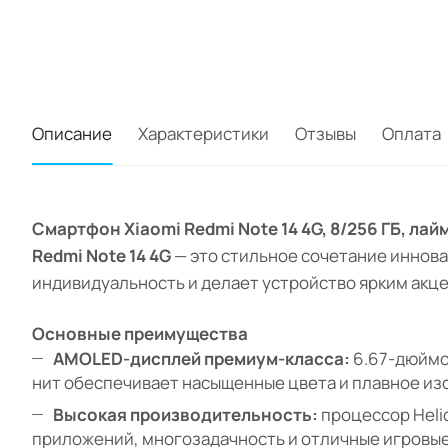
Описание
Характеристики
Отзывы
Оплата
Смартфон Xiaomi Redmi Note 14 4G, 8/256 ГБ, ла
Redmi Note 14 4G
— это стильное сочетание иннова
индивидуальность и делает устройство ярким акц
Основные преимущества
AMOLED-дисплей премиум-класса:
6.67-дюймов
нит обеспечивает насыщенные цвета и плавное из
Высокая производительность:
процессор Heli
приложений, многозадачность и отличные игровы