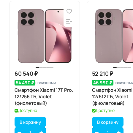
60 540 ₽
52 210 ₽
54 490 ₽
46 990 ₽
наличными
наличным
Смартфон Xiaomi 17T Pro,
Смартфон Xiaomi 
12/256 ГБ, Violet
12/512 ГБ, Violet
(фиолетовый)
(фиолетовый)
Доступно
Доступно
В корзину
В корзину