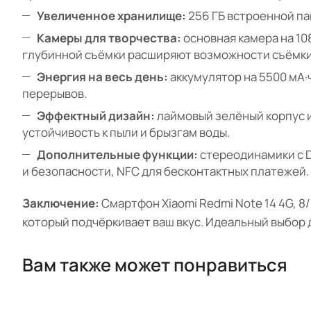
Увеличенное хранилище:
256 ГБ встроенной па
Камеры для творчества:
основная камера на 10
глубинной съёмки расширяют возможности съёмки.
Энергия на весь день:
аккумулятор на 5500 мА·
перерывов.
Эффектный дизайн:
лаймовый зелёный корпус и
устойчивость к пыли и брызгам воды.
Дополнительные функции:
стереодинамики с D
и безопасности, NFC для бесконтактных платежей.
Заключение:
Смартфон Xiaomi Redmi Note 14 4G, 8
который подчёркивает ваш вкус. Идеальный выбор 
Вам также может понравиться