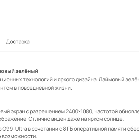
Доставка
ймовый зелёный
ционных технологий и яркого дизайна. Лаймовый зелё
ентом в повседневной жизни.
ый экран с разрешением 2400×1080, частотой обновлен
ображение. Отлично виден даже на ярком солнце.
o G99-Ultra в сочетании с 8 ГБ оперативной памяти об
е возможности.