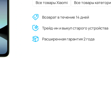
Все товары Xiaomi
Все товары категори
Возврат в течение 14 дней
Трейд-ин и выкуп старого устройства
Расширенная гарантия 2 года